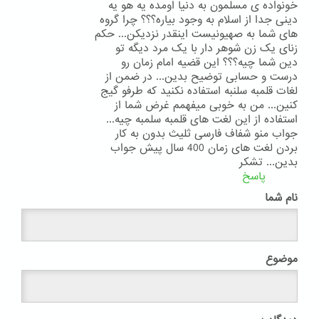
خونواده ی مسلمون به دنیا اومده یه هو یه
دینی جدا از اسلام به وجود بیاره؟؟؟ چرا گروه
های شما به صهیونیست اینقدر نزدیکن... حکم
زنای یک زن شوهر دار با یک مرد دیگه تو
دین شما چیه؟؟؟ این قضیه امام زمان رو
درست و حسابی توضیح بدین... در ضمن از
لغات قلمبه سلنبه استفاده نکنید که طرفو گیج
کنین... من به خوبی میفهمم غرض شما از
استفاده از این لغت های قلمبه سلمبه چیه...
جواب منو شفاف فارسی ثلیث بدون به کار
بردن لغت های زمان 400 سال پیش جواب
بدین... تشکر
پاسخ
نام شما
موضوع