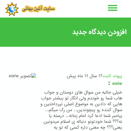
رفتن
به
محتوای
اصلی
افزودن دیدگاه جدید
پیوند ثابت
17 سال 11 ماه پیش
:
elahe
خیلی جالبه من سوال های دوستان و جواب
هاب شما رو خوندم ولی انگار تو بیشتر جواب
هایی که دادین به موضوع اصلی نپرداختین و
سوال کننده رو پیچوندین... من رک میگم...
پیامبر شما ادعا کرد امام زمانه... درسته یا
نه؟؟؟ شما خودتونو دنباله ی اسلام میدونین
یعنی؟؟؟ چه معنی داره کسی که تو یه