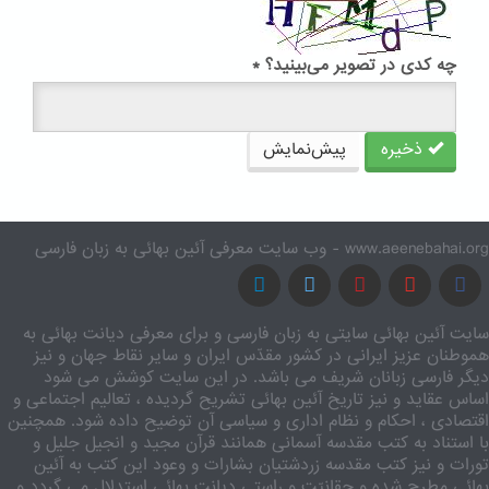
چه کدی در تصویر می‌بینید؟
*
ذخیره
پیش‌نمایش
www.aeenebahai.org - وب سایت معرفی آئین بهائی به زبان فارسی
سایت آئین بهائی سایتی به زبان فارسی و برای معرفی دیانت بهائی به
هموطنان عزیز ایرانی در کشور مقدّس ایران و سایر نقاط جهان و نیز
دیگر فارسی زبانان شریف می باشد. در این سایت کوشش می شود
اساس عقاید و نیز تاریخ آئین بهائی تشریح گردیده ، تعالیم اجتماعی و
اقتصادی ، احکام و نظام اداری و سیاسی آن توضیح داده شود. همچنین
با استناد به کتب مقدسه آسمانی همانند قرآن مجید و انجیل جلیل و
تورات و نیز کتب مقدسه زردشتیان بشارات و وعود این کتب به آئین
بهائی مطرح شده و حقانیّت و راستی دیانت بهائی استدلال می گردد و