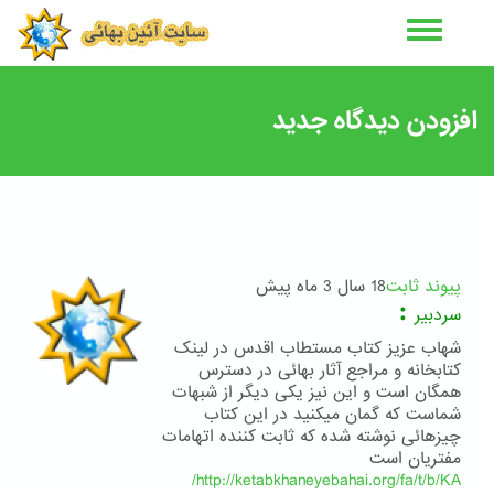
رفتن
به
محتوای
اصلی
افزودن دیدگاه جدید
پیوند ثابت
18 سال 3 ماه پیش
:
سردبیر
شهاب عزیز کتاب مستطاب اقدس در لینک
کتابخانه و مراجع آثار بهائی در دسترس
همگان است و این نیز یکی دیگر از شبهات
شماست که گمان میکنید در این کتاب
چیزهائی نوشته شده که ثابت کننده اتهامات
مفتریان است
http://ketabkhaneyebahai.org/fa/t/b/KA/