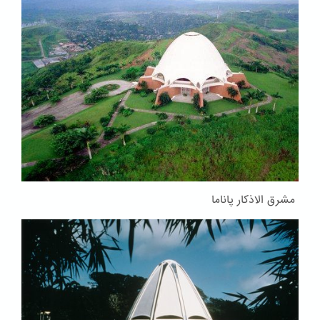
مشرق الاذکار پاناما