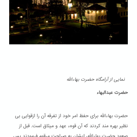
نمایی از آرامگاه حضرت بهاءالله
حضرت عبدالبهاء
حضرت بهاءالله برای حفظ امر خود از تفرقه آن را ازقوایی بی
نظیر بهره مند کردند که آن قوهء عهد و ميثاق است. قبل از
صعود حضرت بهاءالله، ایشان به صراحت مرقوم فرمودند پس