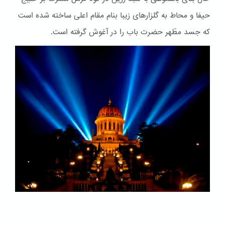
حیفا و محاط به گلزارهای زیبا بنام مقام اعلی ساخته شده است
که جسد مطّهر حضرت باب را در آغوش گرفته است.