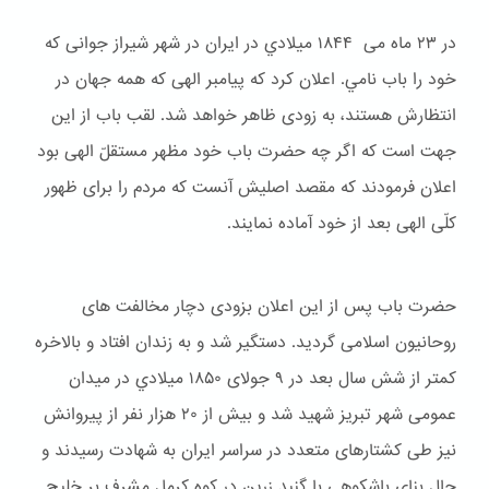
در ۲۳ ماه می ۱۸۴۴ ميلادي در ایران در شهر شیراز جوانی که
خود را باب نامي. اعلان کرد که پیامبر الهی که همه جهان در
انتظارش هستند، به زودی ظاهر خواهد شد. لقب باب از این
جهت است که اگر چه حضرت باب خود مظهر مستقلّ الهی بود
اعلان فرمودند که مقصد اصلیش آنست که مردم را برای ظهور
کلّی الهی بعد از خود آماده نمایند.
حضرت باب پس از این اعلان بزودی دچار مخالفت های
روحانیون اسلامی گردید. دستگیر شد و به زندان افتاد و بالاخره
کمتر از شش سال بعد در ۹ جولای ۱۸۵۰ ميلادي در میدان
عمومی شهر تبریز شهید شد و بیش از ۲۰ هزار نفر از پیروانش
نیز طی کشتارهای متعدد در سراسر ایران به شهادت رسیدند و
حال بنای باشكوهی با گنبد زرین در کوه کرمل مشرف بر خلیج