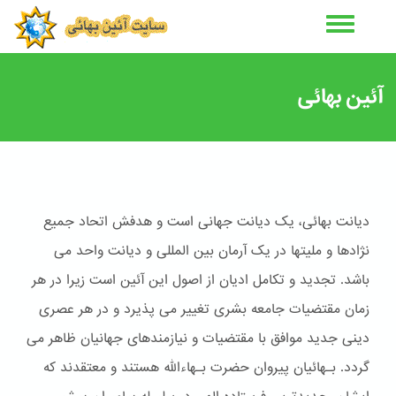
رفتن
به
محتوای
اصلی
آئین بهائی
دیانت بهائی، یک دیانت جهانی است و هدفش اتحاد جمیع
نژادها و ملیتها در یک آرمان بین المللی و دیانت واحد می
باشد. تجدید و تکامل ادیان از اصول این آئین است زیرا در هر
زمان مقتضیات جامعه بشری تغییر می پذیرد و در هر عصری
دینی جدید موافق با مقتضیات و نیازمندهای جهانیان ظاهر می
گردد. بـهائیان پیروان حضرت بـهاءالله هستند و معتقدند که