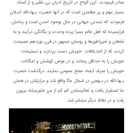
صادر فرمودند. این الواح در تاریخ ادیان بی نظیر و از اسناد
بسیار مهم و پر عظمتی است که در آنها حضرت بـهاءالله اعـلان
فرمودند که تمدنی جهانی در حال بوجود امدن است و زمانش
فرارسیده که اهل عالم بسرا پرده وحدت و یگانگی درآیند و به
شاهان و امپراطورها و روسای جمهور در قرن نوزدهم نصیحت
کردند که از اختـﻻفات خویش دست بردارند و تسلیحات
خویش را به حداقل رسانند و در عوض کوشش و امکانات
خویش را صرف ایجاد صلح عمومی نمایند. درگذشت حضرت
بـهاءالله در بـهجی در شمال عکّا واقع شد و مزارشان در همان
جا استقرار یافت و تعالیمشان کم کم از مرز خاورمیانه بیرون
رفت و در نقاط دیگر منتشر شد.