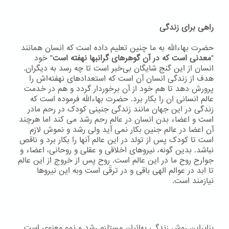
راهی برای زندگی
حضرت بهاءاللّه به ما چنین تعلیم داده است که انسان همانند
"
معدنی است که در آن گوهرهای گرانبها نهفته است
" خود
انسان از این گنج شایگان بی‌خبر است تا چه رسد به دیگران.
هدف از زندگی انسان آن است که استعدادهای نهفته‌اش را
پرورش دهد تا هم خود از آن برخوردار گردد و هم در خدمت
عالم انسانی ان را بکار برد. حضرت بهاءاللّه فرموده است که
زندگی در این جهان مانند زندگی جنینی کودک در رحم مادر
است و اعضاء بدن انسان در عالم رحم رشد می کند اما هرچند
آن اعضا در عالم جنین بکار نمی آید ولی رشد و نموش لازم
است تا کودک پس از تولد در این عالم آنها را بکار برد و ناقص
نباشد. بدین گونه، نیروهای اخلاقی و عقلی و روحانی، اعضاء و
جوارح روح ما در این عالم است. روح پس از خروج از این عالم
تا ابد در عوالم الهی باقی و در ترقّی است وبه اين نيروها
نيازمند است.
بنابراین روش زندگی بهائیان مستلزم رشد و نمو معنوی است.