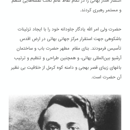
انتشار افکار بهائی را در تمام نقاط عالم تحت نقشه‌هایی منظم
و مستمر رهبری کردند.
حضرت ولی امر الله یادگار جاودانه خود را با ایجاد تزئینات
باشكوهی جهت استقرار مرکز جهانی بهائی در ارض اقدس
تأسیس فرمودند. بنای مقام مطهر حضرت باب و ساختمان
آرشیو بین‌المللی بهائی، و همچنین طراحی و تنظیم و ترتیب
باغهای زیبای قصر بهجی و دامنه کوه کرمل از خلاقیت بی نظیر
آن حضرت است.