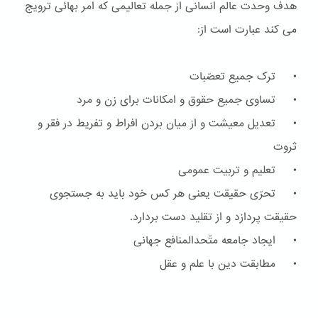
هدف وحدت عالم انسانی از جمله تعالیمی که امر بهائی ترویج
می کند عبارت است از:
• ترک جمیع تعصّبات
• تساوی جمیع حقوق و امکانات برای زن و مرد
• تعدیل معیشت و از میان بردن افراط و تفریط در فقر و
ثروت
• تعلیم و تربیت عمومی
• تحرّی حقیقت یعنی هر کس خود باید به جستجوی
حقیقت پردازد و از تقلید دست بردارد.
• ایجاد جامعه متّحدالمنافع جهانی
• مطابقت دین با علم و عقل