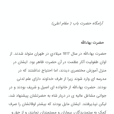
آرامگاه حضرت باب ( مقام اعلی)
حضرت بهاءالله
حضرت بهاءالله در سال 1817 ميلادي در طهران متولد شدند. از
اوان طفولیت آثار عظمت در آن حضرت ظاهر بود. ایشان در
منزل آموزش مختصری دیدند، اما احتیاج نداشتند که در
مدرسه ای وارد شوند زیرا از طرف خداوند دارای علم لدنی
بودند. حضرت بهاءالله از خانواده ای اصیل و شریف بودند و در
جوانی مشاغل عالیه ی در دربار شاه به حضرتشان پیشنهاد شد،
لیکن نپذیرفتند. ایشان مایل بودند که بیشتر اوقاتشان را صرف
کمک به ستمدیدگان، بیماران و مستمندان نمایند، و از حق و