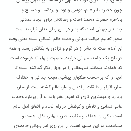
ایشان، جدیدترین فرستاده الهی در سلسله پیامبران پیشین
چون حضرت ابراهیم، موسی و بودا و زردشت و مسیح و
بالاخره حضرت محمد است و رسالتش برای ایجاد تمدنی
جدید و جهانی است که بشر در این زمان بدان نیازمند است.
محور تعالیم دیانت بـهائی وحدت عالم انسانی است یعنی وقت
آن آمده است که بشر از هر قوم و نژادی به یگانگی رسند و همه
در ظلّ یک جامعه جهانی درآیند. حضرت بـهاءالله فرموده است
که خداوند بیمانند نیروهائی را در جهان بکار گماشته است تا
آنچه را که بر حسب سنّتهای پیشین سبب جدائی و اختلاف
میان اقوام و طبقات و ادیان و ملل عالم گشته است از میان
بردارد و مهمترین کاری که امروز بشر باید به آن پردازد وحدت
عالم انسانی و تلاش و کوشش در راه اتّحاد و اتّفاق اهل عالم
است. یکی از اهداف و مقاصد دین بـهائی بذل همت و
مساعدت در این مسیر است. از این روی امر بـهائی جامعه‌ی