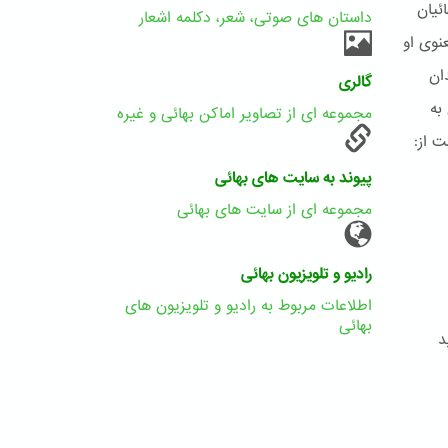
ئیان
داستان های صوتی، شعر، دکلمه اشعار
نوی او
ان
گالری
به
مجموعه ای از تصاویر اماکن بهائی و غیره
 از:
پیوند به سایت های بهائی
مجموعه ای از سایت های بهائی
رادیو و تلویزیون بهائی
اطلاعات مربوط به رادیو و تلویزیون های
بهائی
د