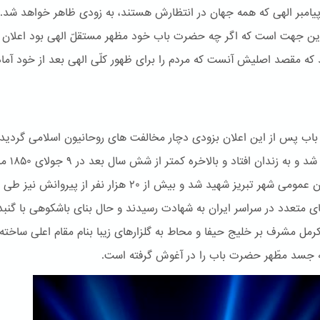
پیامبر الهی که همه جهان در انتظارش هستند، به زودی ظاهر خواهد شد.
این جهت است که اگر چه حضرت باب خود مظهر مستقلّ الهی بود اعلان
 که مقصد اصلیش آنست که مردم را برای ظهور کلّی الهی بعد از خود آماد
ب پس از این اعلان بزودی دچار مخالفت های روحانیون اسلامی گردید.
دستگیر شد و به زندان اف
در میدان عمومی شهر تبریز شهید شد و بیش از ۲۰ هزار نفر از پیروانش نیز طی
ی متعدد در سراسر ایران به شهادت رسیدند و حال بنای باشكوهی با گنبد
کرمل مشرف بر خلیج حیفا و محاط به گلزارهای زیبا بنام مقام اعلی ساخته
جسد مطّهر حضرت باب را در آغوش گرفته است.