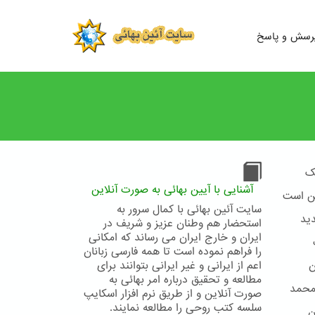
رسش و پاسخ
ک
آشنایی با آیین بهائی به صورت آنلاین
ین است
سایت آئین بهائی با کمال سرور به
ید
استحضار هم وطنان عزیز و شریف در
ایران و خارج ایران می رساند که امکانی
را فراهم نموده است تا همه فارسی زبانان
ن
اعم از ایرانی و غیر ایرانی بتوانند برای
مطالعه و تحقیق درباره امر بهائی به
محمد
صورت آنلاین و از طریق نرم افزار اسکایپ
سلسه کتب روحی را مطالعه نمایند.
ن