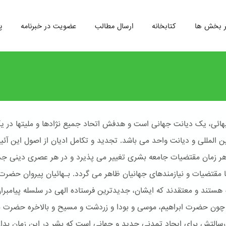
ر بخش ها
کتابخانه
ارسال مطالب
عضویت در خبرنامه
پ
هائی، یک دیانت جهانی است و هدفش اتحاد جمیع نژادها و ملیتها در ی
ین المللی و دیانت واحد می باشد. تجدید و تکامل ادیان از اصول این آئ
 هر زمان مقتضیات جامعه بشری تغییر می پذیرد و در هر عصری دینی جد
ا مقتضیات و نیازمندهای جهانیان ظاهر می گردد. بـهائیان پیروان حضرت
له هستند و معتقدند که ایشان، جدیدترین فرستاده الهی در سلسله پیامبرا
ون حضرت ابراهیم، موسی و بودا و زردشت و مسیح و بالاخره حضرت 
سالتش برای ایجاد تمدنی جدید و جهانی است که بشر در این زمان بدا