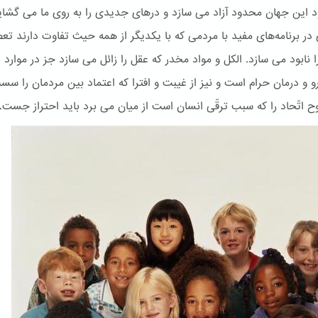
یود این جهان محدود آزاد می سازد و درهای جدیدی را به روی ما می گشای
در برنامه‌های مفید با مردمی که با یکدیگر از همه حیث تفاوت دارند تعص
ا نابود می سازد. الكل و مواد مخدر که عقل را زائل می سازد جز در موارد ل
رو و درمان حرام است و نیز از غیبت و افترا که اعتماد بین مردمان را س
وح اتّحاد را که سبب ترقّی انسان است از میان می برد باید احتراز جست.