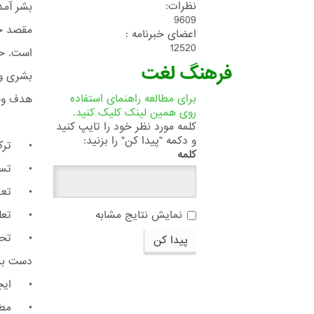
نظرات:
بشر آمده
9609
مقصد جم
اعضای خبرنامه :
12520
است. حا
فرهنگ لغت
بشری و 
برای مطالعه راهنمای استفاده
هدف وحد
روی همین لینک کلیک کنید.
کلمه مورد نظر خود را تایپ کنید
و دکمه "پیدا کن" را بزنید:
• ترک 
کلمه
• تساوی
• تعدیل
• تعلی
نمایش نتایج مشابه
• تحرّی
پیدا کن
دست برد
• ایجاد
• مطاب