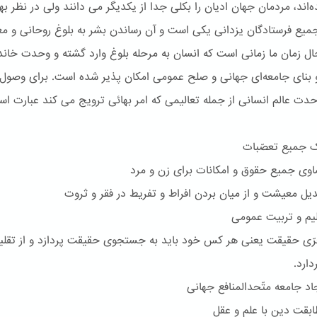
‌اند، مردمان جهان ادیان را بکلی جدا از یکدیگر می دانند ولی در نظر بها
یع فرستادگان یزدانی یکی است و آن رساندن بشر به بلوغ روحانی و مع
ل زمان ما زمانی است که انسان به مرحله بلوغ وارد گشته و وحدت خاند
بنای جامعه‌ای جهانی و صلح عمومی امکان پذیر شده است. برای وصول 
ت عالم انسانی از جمله تعالیمی که امر بهائی ترویج می کند عبارت است
جمیع تعصّبات
 جمیع حقوق و امکانات برای زن و مرد
 معیشت و از میان بردن افراط و تفریط در فقر و ثروت
م و تربیت عمومی
 حقیقت یعنی هر کس خود باید به جستجوی حقیقت پردازد و از تقلی
ارد.
 جامعه متّحدالمنافع جهانی
قت دین با علم و عقل