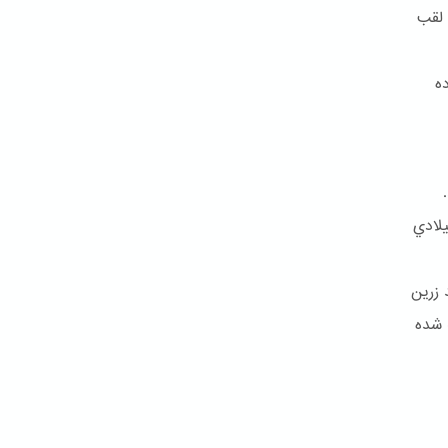
 لقب
ه
تاد و بالاخره کمتر از شش سال بعد در ۹ جولای ۱۸۵۰ ميلادي
 زرین
 شده