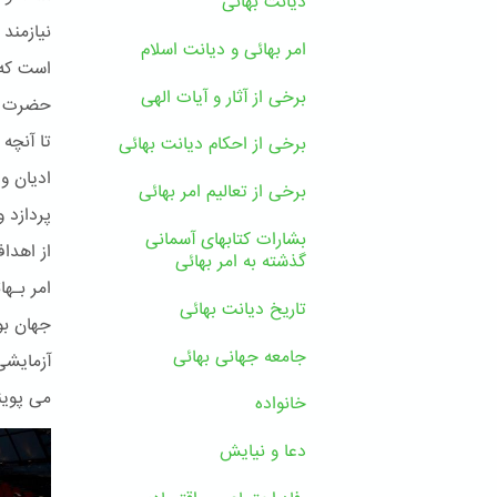
دیانت بهائی
نیازمند
امر بهائی و دیانت اسلام
است که 
برخی از آثار و آیات الهی
حضرت بـ
تا آنچه
برخی از احکام دیانت بهائی
ادیان و 
برخی از تعالیم امر بهائی
پردازد 
بشارات کتابهای آسمانی
از اهدا
گذشته به امر بهائی
تاریخ دیانت بهائی
جهان بو
جامعه جهانی بهائی
آزمایشی
می پوین
خانواده
دعا و نیایش