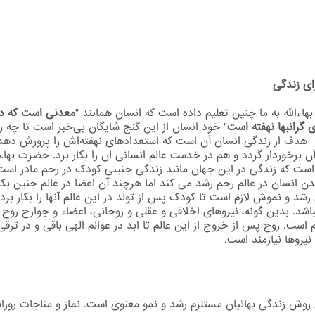
ای زندگی
اءاللّه به ما چنین تعلیم داده است که انسان همانند "
معدنی است که در
 گرانبها نهفته است
" خود انسان از این گنج شایگان بی‌خبر است تا چه ر
 هدف از زندگی انسان آن است که استعدادهای نهفته‌اش را پرورش دهد
ن برخوردار گردد و هم در خدمت عالم انسانی ان را بکار برد. حضرت بهاءال
است که زندگی در این جهان مانند زندگی جنینی کودک در رحم مادر است
دن انسان در عالم رحم رشد می کند اما هرچند آن اعضا در عالم جنین بکا
 رشد و نموش لازم است تا کودک پس از تولد در این عالم آنها را بکار برد 
اشد. بدین گونه، نیروهای اخلاقی و عقلی و روحانی، اعضاء و جوارح روح م
م است. روح پس از خروج از این عالم تا ابد در عوالم الهی باقی و در ترقّ
نيروها نيازمند است.
ن روش زندگی بهائیان مستلزم رشد و نمو معنوی است. نماز و مناجات روزان