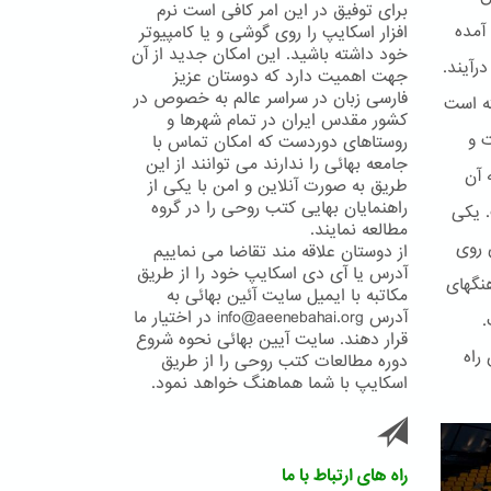
برای توفیق در این امر کافی است نرم
آمده
افزار اسکایپ را روی گوشی و یا کامپیوتر
خود داشته باشید. این امکان جدید از آن
رآیند.
جهت اهمیت دارد که دوستان عزیز
فارسی زبان در سراسر عالم به خصوص در
ته است
کشور مقدس ایران در تمام شهرها و
ت و
روستاهای دوردست که امکان تماس با
جامعه بهائی را ندارند می توانند از این
 آن
طریق به صورت آنلاین و امن با یکی از
راهنمایان بهایی کتب روحی را در گروه
. یکی
مطالعه نمایند.
 روی
از دوستان علاقه مند تقاضا می نماییم
آدرس یا آی دی اسکایپ خود را از طریق
ا و فرهنگهای
مکاتبه با ایمیل سایت آئین بهائی به
آدرس info@aeenebahai.org در اختیار ما
.
قرار دهند. سایت آیین بهائی نحوه شروع
راه
دوره مطالعات کتب روحی را از طریق
اسکایپ با شما هماهنگ خواهد نمود.
راه های ارتباط با ما