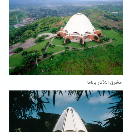
مشرق الاذکار پاناما