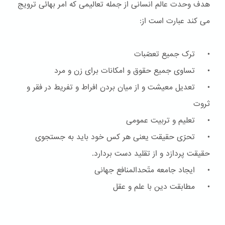
هدف وحدت عالم انسانی از جمله تعالیمی که امر بهائی ترویج
می کند عبارت است از:
• ترک جمیع تعصّبات
• تساوی جمیع حقوق و امکانات برای زن و مرد
• تعدیل معیشت و از میان بردن افراط و تفریط در فقر و
ثروت
• تعلیم و تربیت عمومی
• تحرّی حقیقت یعنی هر کس خود باید به جستجوی
حقیقت پردازد و از تقلید دست بردارد.
• ایجاد جامعه متّحدالمنافع جهانی
• مطابقت دین با علم و عقل