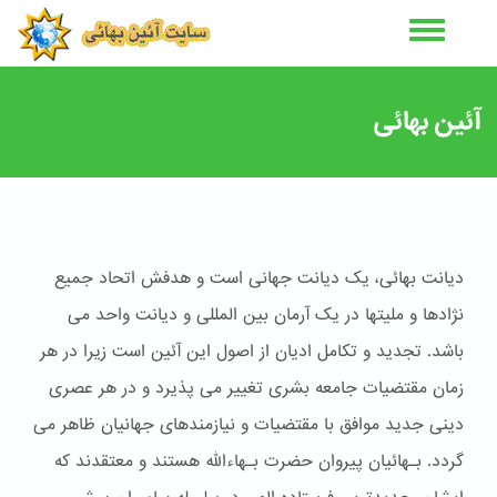
رفتن
به
محتوای
اصلی
آئین بهائی
دیانت بهائی، یک دیانت جهانی است و هدفش اتحاد جمیع
نژادها و ملیتها در یک آرمان بین المللی و دیانت واحد می
باشد. تجدید و تکامل ادیان از اصول این آئین است زیرا در هر
زمان مقتضیات جامعه بشری تغییر می پذیرد و در هر عصری
دینی جدید موافق با مقتضیات و نیازمندهای جهانیان ظاهر می
گردد. بـهائیان پیروان حضرت بـهاءالله هستند و معتقدند که