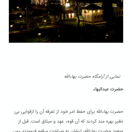
نمایی از آرامگاه حضرت بهاءالله
حضرت عبدالبهاء
حضرت بهاءالله برای حفظ امر خود از تفرقه آن را ازقوایی بی
نظیر بهره مند کردند که آن قوهء عهد و ميثاق است. قبل از
صعود حضرت بهاءالله، ایشان به صراحت مرقوم فرمودند پس