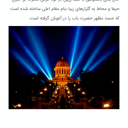
حیفا و محاط به گلزارهای زیبا بنام مقام اعلی ساخته شده است
که جسد مطّهر حضرت باب را در آغوش گرفته است.