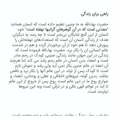
راهی برای زندگی
حضرت بهاءاللّه به ما چنین تعلیم داده است که انسان همانند
"
معدنی است که در آن گوهرهای گرانبها نهفته است
" خود
انسان از این گنج شایگان بی‌خبر است تا چه رسد به دیگران.
هدف از زندگی انسان آن است که استعدادهای نهفته‌اش را
پرورش دهد تا هم خود از آن برخوردار گردد و هم در خدمت
عالم انسانی ان را بکار برد. حضرت بهاءاللّه فرموده است که
زندگی در این جهان مانند زندگی جنینی کودک در رحم مادر
است و اعضاء بدن انسان در عالم رحم رشد می کند اما هرچند
آن اعضا در عالم جنین بکار نمی آید ولی رشد و نموش لازم
است تا کودک پس از تولد در این عالم آنها را بکار برد و ناقص
نباشد. بدین گونه، نیروهای اخلاقی و عقلی و روحانی، اعضاء و
جوارح روح ما در این عالم است. روح پس از خروج از این عالم
تا ابد در عوالم الهی باقی و در ترقّی است وبه اين نيروها
نيازمند است.
بنابراین روش زندگی بهائیان مستلزم رشد و نمو معنوی است.