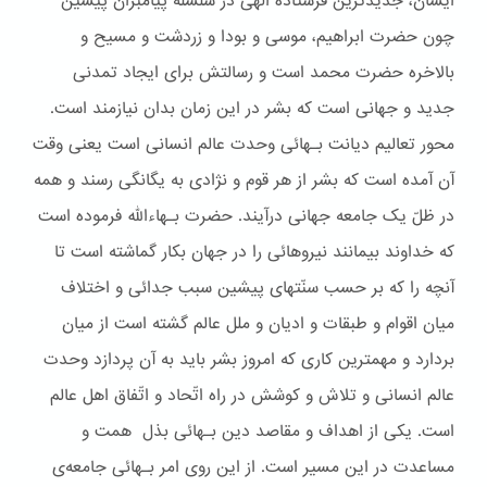
ایشان، جدیدترین فرستاده الهی در سلسله پیامبران پیشین
چون حضرت ابراهیم، موسی و بودا و زردشت و مسیح و
بالاخره حضرت محمد است و رسالتش برای ایجاد تمدنی
جدید و جهانی است که بشر در این زمان بدان نیازمند است.
محور تعالیم دیانت بـهائی وحدت عالم انسانی است یعنی وقت
آن آمده است که بشر از هر قوم و نژادی به یگانگی رسند و همه
در ظلّ یک جامعه جهانی درآیند. حضرت بـهاءالله فرموده است
که خداوند بیمانند نیروهائی را در جهان بکار گماشته است تا
آنچه را که بر حسب سنّتهای پیشین سبب جدائی و اختلاف
میان اقوام و طبقات و ادیان و ملل عالم گشته است از میان
بردارد و مهمترین کاری که امروز بشر باید به آن پردازد وحدت
عالم انسانی و تلاش و کوشش در راه اتّحاد و اتّفاق اهل عالم
است. یکی از اهداف و مقاصد دین بـهائی بذل همت و
مساعدت در این مسیر است. از این روی امر بـهائی جامعه‌ی