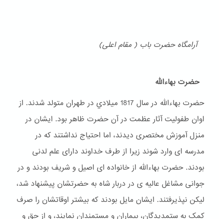
آرامگاه حضرت باب ( مقام اعلی)
حضرت بهاءالله
حضرت بهاءالله در سال 1817 ميلادي در طهران متولد شدند. از
اوان طفولیت آثار عظمت در آن حضرت ظاهر بود. ایشان در
منزل آموزش مختصری دیدند، اما احتیاج نداشتند که در
مدرسه ای وارد شوند زیرا از طرف خداوند دارای علم لدنی
بودند. حضرت بهاءالله از خانواده ای اصیل و شریف بودند و در
جوانی مشاغل عالیه ی در دربار شاه به حضرتشان پیشنهاد شد،
لیکن نپذیرفتند. ایشان مایل بودند که بیشتر اوقاتشان را صرف
کمک به ستمدیدگان، بیماران و مستمندان نمایند، و از حق و