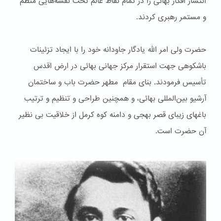
انتشار افکار بهائی را در تمام نقاط عالم تحت نقشه‌هایی منظم
و مستمر رهبری کردند.
حضرت ولی امر الله یادگار جاودانه خود را با ایجاد تزئینات
باشكوهی جهت استقرار مرکز جهانی بهائی در ارض اقدس
تأسیس فرمودند. بنای مقام مطهر حضرت باب و ساختمان
آرشیو بین‌المللی بهائی، و همچنین طراحی و تنظیم و ترتیب
باغهای زیبای قصر بهجی و دامنه کوه کرمل از خلاقیت بی نظیر
آن حضرت است.