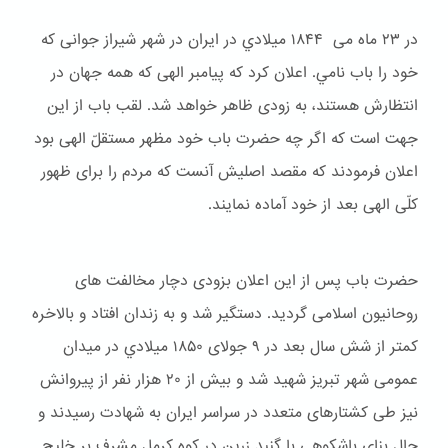
در ۲۳ ماه می ۱۸۴۴ ميلادي در ایران در شهر شیراز جوانی که
خود را باب نامي. اعلان کرد که پیامبر الهی که همه جهان در
انتظارش هستند، به زودی ظاهر خواهد شد. لقب باب از این
جهت است که اگر چه حضرت باب خود مظهر مستقلّ الهی بود
اعلان فرمودند که مقصد اصلیش آنست که مردم را برای ظهور
کلّی الهی بعد از خود آماده نمایند.
حضرت باب پس از این اعلان بزودی دچار مخالفت های
روحانیون اسلامی گردید. دستگیر شد و به زندان افتاد و بالاخره
کمتر از شش سال بعد در ۹ جولای ۱۸۵۰ ميلادي در میدان
عمومی شهر تبریز شهید شد و بیش از ۲۰ هزار نفر از پیروانش
نیز طی کشتارهای متعدد در سراسر ایران به شهادت رسیدند و
حال بنای باشكوهی با گنبد زرین در کوه کرمل مشرف بر خلیج