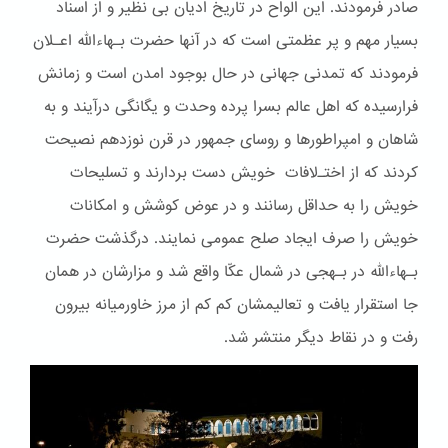
صادر فرمودند. این الواح در تاریخ ادیان بی نظیر و از اسناد
بسیار مهم و پر عظمتی است که در آنها حضرت بـهاءالله اعـلان
فرمودند که تمدنی جهانی در حال بوجود امدن است و زمانش
فرارسیده که اهل عالم بسرا پرده وحدت و یگانگی درآیند و به
شاهان و امپراطورها و روسای جمهور در قرن نوزدهم نصیحت
کردند که از اختـﻻفات خویش دست بردارند و تسلیحات
خویش را به حداقل رسانند و در عوض کوشش و امکانات
خویش را صرف ایجاد صلح عمومی نمایند. درگذشت حضرت
بـهاءالله در بـهجی در شمال عکّا واقع شد و مزارشان در همان
جا استقرار یافت و تعالیمشان کم کم از مرز خاورمیانه بیرون
رفت و در نقاط دیگر منتشر شد.