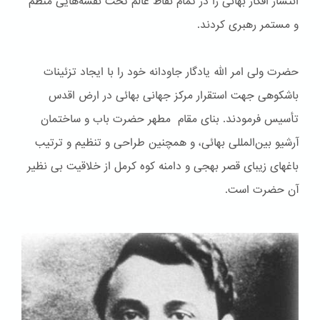
انتشار افکار بهائی را در تمام نقاط عالم تحت نقشه‌هایی منظم
و مستمر رهبری کردند.
حضرت ولی امر الله یادگار جاودانه خود را با ایجاد تزئینات
باشكوهی جهت استقرار مرکز جهانی بهائی در ارض اقدس
تأسیس فرمودند. بنای مقام مطهر حضرت باب و ساختمان
آرشیو بین‌المللی بهائی، و همچنین طراحی و تنظیم و ترتیب
باغهای زیبای قصر بهجی و دامنه کوه کرمل از خلاقیت بی نظیر
آن حضرت است.