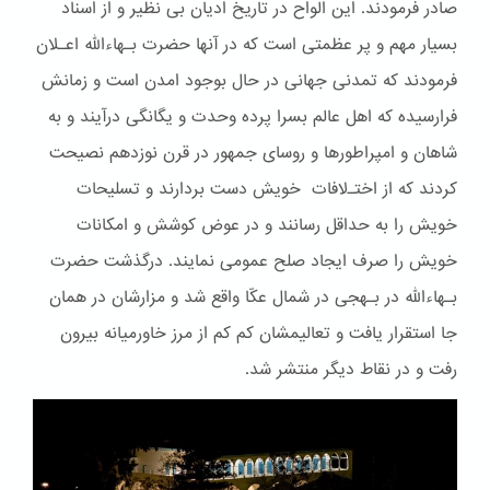
صادر فرمودند. این الواح در تاریخ ادیان بی نظیر و از اسناد
بسیار مهم و پر عظمتی است که در آنها حضرت بـهاءالله اعـلان
فرمودند که تمدنی جهانی در حال بوجود امدن است و زمانش
فرارسیده که اهل عالم بسرا پرده وحدت و یگانگی درآیند و به
شاهان و امپراطورها و روسای جمهور در قرن نوزدهم نصیحت
کردند که از اختـﻻفات خویش دست بردارند و تسلیحات
خویش را به حداقل رسانند و در عوض کوشش و امکانات
خویش را صرف ایجاد صلح عمومی نمایند. درگذشت حضرت
بـهاءالله در بـهجی در شمال عکّا واقع شد و مزارشان در همان
جا استقرار یافت و تعالیمشان کم کم از مرز خاورمیانه بیرون
رفت و در نقاط دیگر منتشر شد.