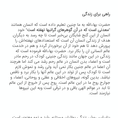
راهی برای زندگی
حضرت بهاءاللّه به ما چنین تعلیم داده است که انسان همانند
"
معدنی است که در آن گوهرهای گرانبها نهفته است
" خود
انسان از این گنج شایگان بی‌خبر است تا چه رسد به دیگران.
هدف از زندگی انسان آن است که استعدادهای نهفته‌اش را
پرورش دهد تا هم خود از آن برخوردار گردد و هم در خدمت
عالم انسانی ان را بکار برد. حضرت بهاءاللّه فرموده است که
زندگی در این جهان مانند زندگی جنینی کودک در رحم مادر
است و اعضاء بدن انسان در عالم رحم رشد می کند اما هرچند
آن اعضا در عالم جنین بکار نمی آید ولی رشد و نموش لازم
است تا کودک پس از تولد در این عالم آنها را بکار برد و ناقص
نباشد. بدین گونه، نیروهای اخلاقی و عقلی و روحانی، اعضاء و
جوارح روح ما در این عالم است. روح پس از خروج از این عالم
تا ابد در عوالم الهی باقی و در ترقّی است وبه اين نيروها
نيازمند است.
بنابراین روش زندگی بهائیان مستلزم رشد و نمو معنوی است.