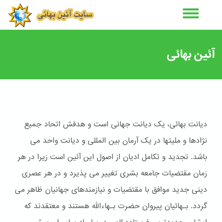
رفتن
به
محتوای
اصلی
آئین بهائی
دیانت بهائی، یک دیانت جهانی است و هدفش اتحاد جمیع
نژادها و ملیتها در یک آرمان بین المللی و دیانت واحد می
باشد. تجدید و تکامل ادیان از اصول این آئین است زیرا در هر
زمان مقتضیات جامعه بشری تغییر می پذیرد و در هر عصری
دینی جدید موافق با مقتضیات و نیازمندهای جهانیان ظاهر می
گردد. بـهائیان پیروان حضرت بـهاءالله هستند و معتقدند که