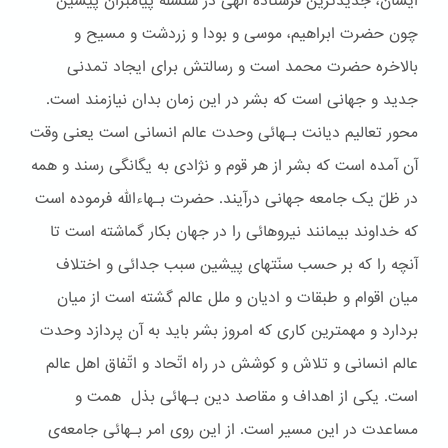
ایشان، جدیدترین فرستاده الهی در سلسله پیامبران پیشین
چون حضرت ابراهیم، موسی و بودا و زردشت و مسیح و
بالاخره حضرت محمد است و رسالتش برای ایجاد تمدنی
جدید و جهانی است که بشر در این زمان بدان نیازمند است.
محور تعالیم دیانت بـهائی وحدت عالم انسانی است یعنی وقت
آن آمده است که بشر از هر قوم و نژادی به یگانگی رسند و همه
در ظلّ یک جامعه جهانی درآیند. حضرت بـهاءالله فرموده است
که خداوند بیمانند نیروهائی را در جهان بکار گماشته است تا
آنچه را که بر حسب سنّتهای پیشین سبب جدائی و اختلاف
میان اقوام و طبقات و ادیان و ملل عالم گشته است از میان
بردارد و مهمترین کاری که امروز بشر باید به آن پردازد وحدت
عالم انسانی و تلاش و کوشش در راه اتّحاد و اتّفاق اهل عالم
است. یکی از اهداف و مقاصد دین بـهائی بذل همت و
مساعدت در این مسیر است. از این روی امر بـهائی جامعه‌ی