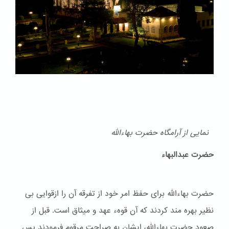
نمایی از آرامگاه حضرت بهاءالله
حضرت عبدالبهاء
حضرت بهاءالله برای حفظ امر خود از تفرقه آن را ازقوایی بی
نظیر بهره مند کردند که آن قوهء عهد و ميثاق است. قبل از
صعود حضرت بهاءالله، ایشان به صراحت مرقوم فرمودند پس