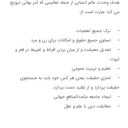
هدف وحدت عالم انسانی از جمله تعالیمی که امر بهائی ترویج
می کند عبارت است از:
• ترک جمیع تعصّبات
• تساوی جمیع حقوق و امکانات برای زن و مرد
• تعدیل معیشت و از میان بردن افراط و تفریط در فقر و
ثروت
• تعلیم و تربیت عمومی
• تحرّی حقیقت یعنی هر کس خود باید به جستجوی
حقیقت پردازد و از تقلید دست بردارد.
• ایجاد جامعه متّحدالمنافع جهانی
• مطابقت دین با علم و عقل