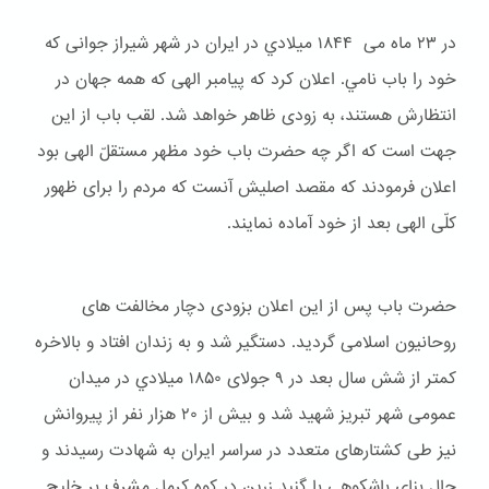
در ۲۳ ماه می ۱۸۴۴ ميلادي در ایران در شهر شیراز جوانی که
خود را باب نامي. اعلان کرد که پیامبر الهی که همه جهان در
انتظارش هستند، به زودی ظاهر خواهد شد. لقب باب از این
جهت است که اگر چه حضرت باب خود مظهر مستقلّ الهی بود
اعلان فرمودند که مقصد اصلیش آنست که مردم را برای ظهور
کلّی الهی بعد از خود آماده نمایند.
حضرت باب پس از این اعلان بزودی دچار مخالفت های
روحانیون اسلامی گردید. دستگیر شد و به زندان افتاد و بالاخره
کمتر از شش سال بعد در ۹ جولای ۱۸۵۰ ميلادي در میدان
عمومی شهر تبریز شهید شد و بیش از ۲۰ هزار نفر از پیروانش
نیز طی کشتارهای متعدد در سراسر ایران به شهادت رسیدند و
حال بنای باشكوهی با گنبد زرین در کوه کرمل مشرف بر خلیج