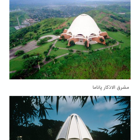
مشرق الاذکار پاناما