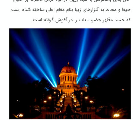
حیفا و محاط به گلزارهای زیبا بنام مقام اعلی ساخته شده است
که جسد مطّهر حضرت باب را در آغوش گرفته است.