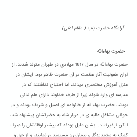
آرامگاه حضرت باب ( مقام اعلی)
حضرت بهاءالله
حضرت بهاءالله در سال 1817 ميلادي در طهران متولد شدند. از
اوان طفولیت آثار عظمت در آن حضرت ظاهر بود. ایشان در
منزل آموزش مختصری دیدند، اما احتیاج نداشتند که در
مدرسه ای وارد شوند زیرا از طرف خداوند دارای علم لدنی
بودند. حضرت بهاءالله از خانواده ای اصیل و شریف بودند و در
جوانی مشاغل عالیه ی در دربار شاه به حضرتشان پیشنهاد شد،
لیکن نپذیرفتند. ایشان مایل بودند که بیشتر اوقاتشان را صرف
کمک به ستمدیدگان، بیماران و مستمندان نمایند، و از حق و