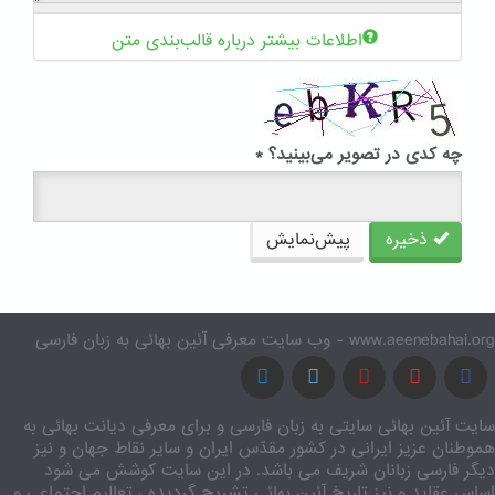
اطلاعات بیشتر درباره قالب‌بندی متن
چه کدی در تصویر می‌بینید؟
*
ذخیره
پیش‌نمایش
www.aeenebahai.org - وب سایت معرفی آئین بهائی به زبان فارسی
سایت آئین بهائی سایتی به زبان فارسی و برای معرفی دیانت بهائی به
هموطنان عزیز ایرانی در کشور مقدّس ایران و سایر نقاط جهان و نیز
دیگر فارسی زبانان شریف می باشد. در این سایت کوشش می شود
اساس عقاید و نیز تاریخ آئین بهائی تشریح گردیده ، تعالیم اجتماعی و