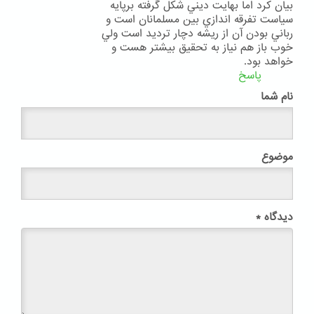
بيان كرد اما بهايت ديني شكل گرفته برپايه
سياست تفرقه اندازي بين مسلمانان است و
رباني بودن آن از ريشه دچار ترديد است ولي
خوب باز هم نياز به تحقيق بيشتر هست و
خواهد بود.
پاسخ
نام شما
موضوع
دیدگاه
*