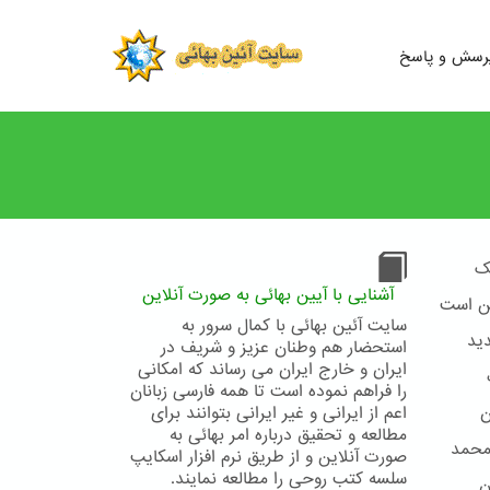
رسش و پاسخ
ک
آشنایی با آیین بهائی به صورت آنلاین
ین است
سایت آئین بهائی با کمال سرور به
ید
استحضار هم وطنان عزیز و شریف در
ایران و خارج ایران می رساند که امکانی
را فراهم نموده است تا همه فارسی زبانان
ن
اعم از ایرانی و غیر ایرانی بتوانند برای
مطالعه و تحقیق درباره امر بهائی به
محمد
صورت آنلاین و از طریق نرم افزار اسکایپ
سلسه کتب روحی را مطالعه نمایند.
ن