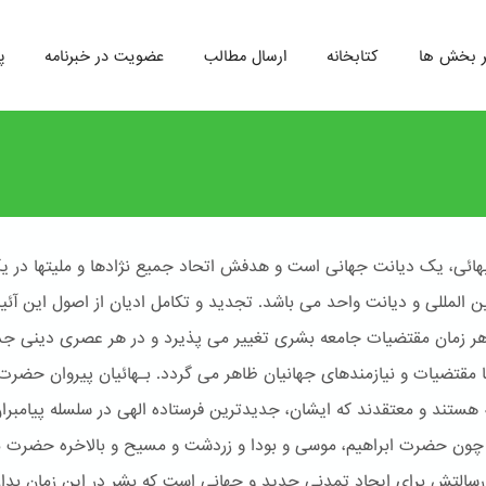
ر بخش ها
کتابخانه
ارسال مطالب
عضویت در خبرنامه
پ
هائی، یک دیانت جهانی است و هدفش اتحاد جمیع نژادها و ملیتها در ی
ین المللی و دیانت واحد می باشد. تجدید و تکامل ادیان از اصول این آئ
 هر زمان مقتضیات جامعه بشری تغییر می پذیرد و در هر عصری دینی جد
ا مقتضیات و نیازمندهای جهانیان ظاهر می گردد. بـهائیان پیروان حضرت
له هستند و معتقدند که ایشان، جدیدترین فرستاده الهی در سلسله پیامبرا
ون حضرت ابراهیم، موسی و بودا و زردشت و مسیح و بالاخره حضرت 
سالتش برای ایجاد تمدنی جدید و جهانی است که بشر در این زمان بدا