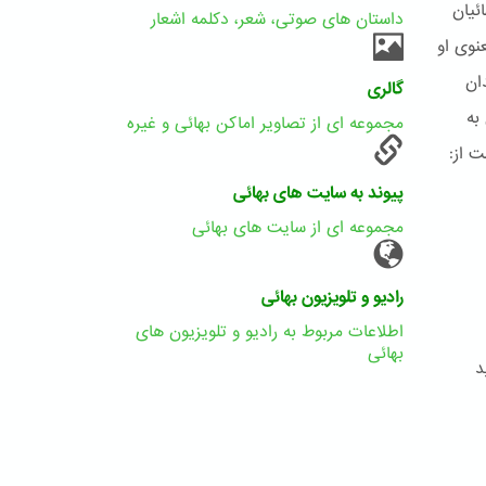
ئیان
داستان های صوتی، شعر، دکلمه اشعار
نوی او
ان
گالری
به
مجموعه ای از تصاویر اماکن بهائی و غیره
 از:
پیوند به سایت های بهائی
مجموعه ای از سایت های بهائی
رادیو و تلویزیون بهائی
اطلاعات مربوط به رادیو و تلویزیون های
بهائی
د