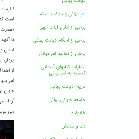
دیانت بهائی
نیازمند
امر بهائی و دیانت اسلام
است که 
برخی از آثار و آیات الهی
حضرت بـ
تا آنچه
برخی از احکام دیانت بهائی
ادیان و 
برخی از تعالیم امر بهائی
پردازد 
بشارات کتابهای آسمانی
از اهدا
گذشته به امر بهائی
تاریخ دیانت بهائی
جهان بو
جامعه جهانی بهائی
آزمایشی
می پوین
خانواده
دعا و نیایش