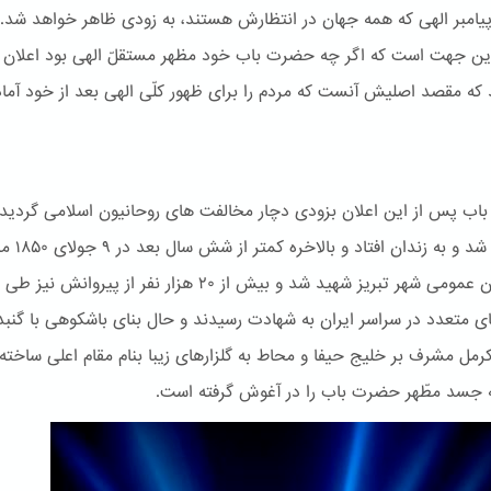
پیامبر الهی که همه جهان در انتظارش هستند، به زودی ظاهر خواهد شد.
این جهت است که اگر چه حضرت باب خود مظهر مستقلّ الهی بود اعلان
 که مقصد اصلیش آنست که مردم را برای ظهور کلّی الهی بعد از خود آماد
ب پس از این اعلان بزودی دچار مخالفت های روحانیون اسلامی گردید.
دستگیر شد و به زندان اف
در میدان عمومی شهر تبریز شهید شد و بیش از ۲۰ هزار نفر از پیروانش نیز طی
ی متعدد در سراسر ایران به شهادت رسیدند و حال بنای باشكوهی با گنبد
کرمل مشرف بر خلیج حیفا و محاط به گلزارهای زیبا بنام مقام اعلی ساخته
جسد مطّهر حضرت باب را در آغوش گرفته است.