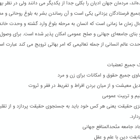
‌اند، مردمان جهان ادیان را بکلی جدا از یکدیگر می دانند ولی در نظر بها
یع فرستادگان یزدانی یکی است و آن رساندن بشر به بلوغ روحانی و مع
ل زمان ما زمانی است که انسان به مرحله بلوغ وارد گشته و وحدت خاند
بنای جامعه‌ای جهانی و صلح عمومی امکان پذیر شده است. برای وصول 
ت عالم انسانی از جمله تعالیمی که امر بهائی ترویج می کند عبارت است
جمیع تعصّبات
 جمیع حقوق و امکانات برای زن و مرد
 معیشت و از میان بردن افراط و تفریط در فقر و ثروت
م و تربیت عمومی
 حقیقت یعنی هر کس خود باید به جستجوی حقیقت پردازد و از تقلی
ارد.
 جامعه متّحدالمنافع جهانی
قت دین با علم و عقل