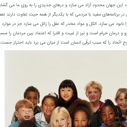
یود این جهان محدود آزاد می سازد و درهای جدیدی را به روی ما می گشای
در برنامه‌های مفید با مردمی که با یکدیگر از همه حیث تفاوت دارند تعص
ا نابود می سازد. الكل و مواد مخدر که عقل را زائل می سازد جز در موارد ل
رو و درمان حرام است و نیز از غیبت و افترا که اعتماد بین مردمان را س
وح اتّحاد را که سبب ترقّی انسان است از میان می برد باید احتراز جست.