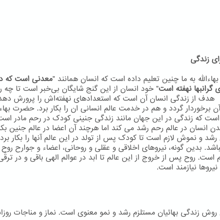
ای زندگی
اءاللّه به ما چنین تعلیم داده است که انسان همانند "
معدنی است که در
 گرانبها نهفته است
" خود انسان از این گنج شایگان بی‌خبر است تا چه ر
 هدف از زندگی انسان آن است که استعدادهای نهفته‌اش را پرورش دهد
ن برخوردار گردد و هم در خدمت عالم انسانی ان را بکار برد. حضرت بهاءال
است که زندگی در این جهان مانند زندگی جنینی کودک در رحم مادر است
دن انسان در عالم رحم رشد می کند اما هرچند آن اعضا در عالم جنین بکا
 رشد و نموش لازم است تا کودک پس از تولد در این عالم آنها را بکار برد 
اشد. بدین گونه، نیروهای اخلاقی و عقلی و روحانی، اعضاء و جوارح روح م
م است. روح پس از خروج از این عالم تا ابد در عوالم الهی باقی و در ترقّ
نيروها نيازمند است.
ن روش زندگی بهائیان مستلزم رشد و نمو معنوی است. نماز و مناجات روزان