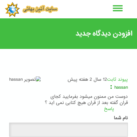
رفتن
به
محتوای
اصلی
افزودن دیدگاه جدید
پیوند ثابت
12 سال 2 هفته پیش
:
hassan
دوست من ممنون میشود بفرمایید کجای
قران گفته بعد از قران هیچ کتابی نمی اید ؟
پاسخ
نام شما