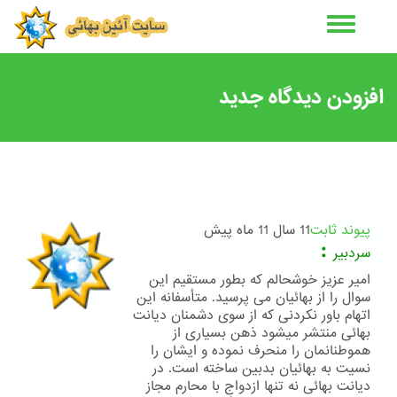
رفتن
به
محتوای
اصلی
افزودن دیدگاه جدید
پیوند ثابت
11 سال 11 ماه پیش
:
سردبیر
امیر عزیز خوشحالم که بطور مستقیم این
سوال را از بهائیان می پرسید. متأسفانه این
اتهام باور نکردنی که از سوی دشمنان دیانت
بهائی منتشر میشود ذهن بسیاری از
هموطنانمان را منحرف نموده و ایشان را
نسیت به بهائیان بدبین ساخته است. در
دیانت بهائی نه تنها ازدواج با محارم مجاز