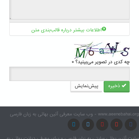
اطلاعات بیشتر درباره قالب‌بندی متن
چه کدی در تصویر می‌بینید؟
*
ذخیره
پیش‌نمایش
www.aeenebahai.org - وب سایت معرفی آئین بهائی به زبان فارسی
سایت آئین بهائی سایتی به زبان فارسی و برای معرفی دیانت بهائی به