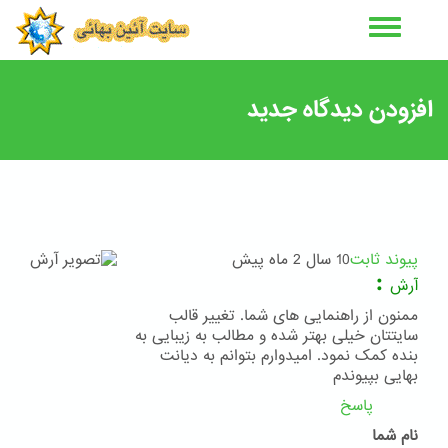
رفتن
به
محتوای
اصلی
افزودن دیدگاه جدید
پیوند ثابت
10 سال 2 ماه پیش
:
آرش
ممنون از راهنمایی های شما. تغییر قالب
سایتتان خیلی بهتر شده و مطالب به زیبایی به
بنده کمک نمود. امیدوارم بتوانم به دیانت
بهایی بپیوندم
پاسخ
نام شما