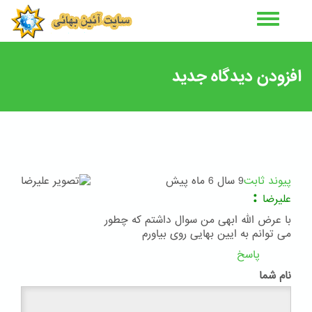
رفتن
به
محتوای
اصلی
افزودن دیدگاه جدید
پیوند ثابت
9 سال 6 ماه پیش
:
علیرضا
با عرض الله ابهی من سوال داشتم که چطور
می توانم به ایین بهایی روی بیاورم
پاسخ
نام شما