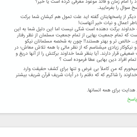
 را امام زمان و قائد موعود معرفی کرده است یا خیر؟
خ سوال را بفرمایید.
دیگر از پاسخهایتان گفته اید علت تمول هم کیشان شما برکت
اطر اعمال و نیات خیر آنهاست!
ه خداوند برکت دهنده است شکی نیست اما این دلیل شما به این
ت که تمام جمعیت بهایی از تمام جمعیت مسلمان از نظر رفتار
 و... خالص تر و بهتر هستند!! چون به شخصه مسلمانان نیکو
نیکوکار زیادی میشناسم که از نظر مالی با همه تلاش معاش؛ در
عیفی قرار دارند. آیا بنظر شما خداوند برکتش را از آنها دریغ و
تمام افراد دین بهایی عطا فرموده است ؟
یخورم که من کاملاً بی غرض و تنها برای کشف حقیقت وارد
داوند را شاکرم که که دقتم را در آیات شریف قرآن شریف بیشتر
 هدایت برای همه انسانها.
اسخ