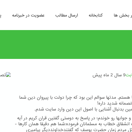
ر بخش ها
کتابخانه
ارسال مطالب
عضویت در خبرنامه
پ
ابت
9 سال 2 ماه پیش
 هستم. مدتها سوالم این بود که چرا دولت با پیروان دین شما
مانه شدید داره!
ین بدنبال آشنایی با اصول این دین وارد سایت شدم.
و جوابها رو خوندم؛ در پاسخ به دوستی گفتین قران کریم در آیه
ره انشقاق خطاب به مسلمانان فرموده:شما هم دقیقا همان کارها -
ل مردم زمان حضرت یوسف که گفتندخداونددیگر پیامبری