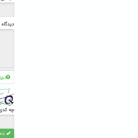
دیدگاه
اطل
چه کدی 
ذخی