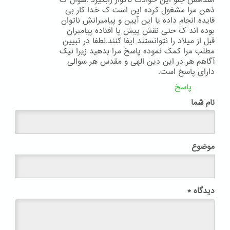
اهدافش جلو این حوادث ناگوار رابگیرد .سوال ک
ذهن مرا مشغول کرده این است ک خدا کار بی
فایده انجام داده یا این آیین و پیامبرانش ناتوان
بوده اند ک حتی نقش پیش پا افتاده پیامبران
قبل از میلاد را نتوانستند ایفا کنند.لطفا در تبیین
مطلب مرا کمک نموده پاسخ مرا بدهید زیرا نیک
آگاهم هر در این دین الهی و مقدس هر سوالی
دارای پاسخ است.
پاسخ
نام شما
موضوع
دیدگاه
*