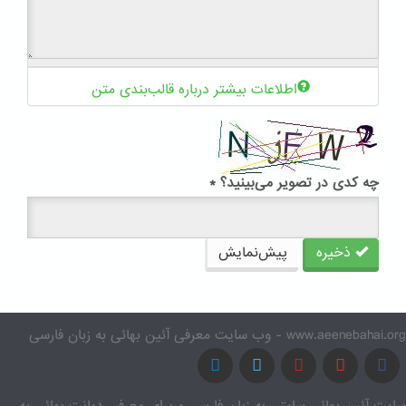
اطلاعات بیشتر درباره قالب‌بندی متن
چه کدی در تصویر می‌بینید؟
*
ذخیره
پیش‌نمایش
www.aeenebahai.org - وب سایت معرفی آئین بهائی به زبان فارسی
سایت آئین بهائی سایتی به زبان فارسی و برای معرفی دیانت بهائی به