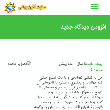
رفتن
به
محتوای
اصلی
افزودن دیدگاه جدید
پیوند ثابت
8 سال 1 ماه پیش
:
محمد
من به شکلی تصادفی و با یک تبلیغ منفی
ضد بهائیت و پیگیری درستی یا نادرستی آن
به کتاب بهاالله در قرآن رسیدم و قسمتی از
تاریخ که هرگز نشنیده بودم پی بردم
خواهشمندم کتابهای دیگری به فارسی معرفی
کنید و همچنین در صورت امکان ترجمه
فارسی کتابهای اقدس و ایقان و بیان را چگونه