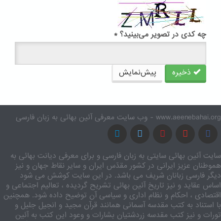
چه کدی در تصویر می‌بینید؟
*
ذخیره
پیش‌نمایش
www.aeenebahai.org - وب سایت معرفی آئین بهائی به زبان فارسی
سایت آئین بهائی سایتی به زبان فارسی و برای معرفی دیانت بهائی به
هموطنان عزیز ایرانی در کشور مقدّس ایران و سایر نقاط جهان و نیز
دیگر فارسی زبانان شریف می باشد. در این سایت کوشش می شود
اساس عقاید و نیز تاریخ آئین بهائی تشریح گردیده ، تعالیم اجتماعی و
اقتصادی ، احکام و نظام اداری و سیاسی آن توضیح داده شود. همچنین
با استناد به کتب مقدسه آسمانی همانند قرآن مجید و انجیل جلیل و
تورات و نیز کتب مقدسه زردشتیان بشارات و وعود این کتب به آئین