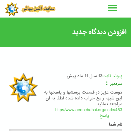
رفتن
به
محتوای
اصلی
افزودن دیدگاه جدید
پیوند ثابت
13 سال 11 ماه پیش
:
سردبیر
دوست عزیز در قسمت پرسشها و پاسخها به
این شبهه رایج جواب داده شده لطفا به آن
مراجعه نمائید
http://www.aeenebahai.org/node/453
پاسخ
نام شما