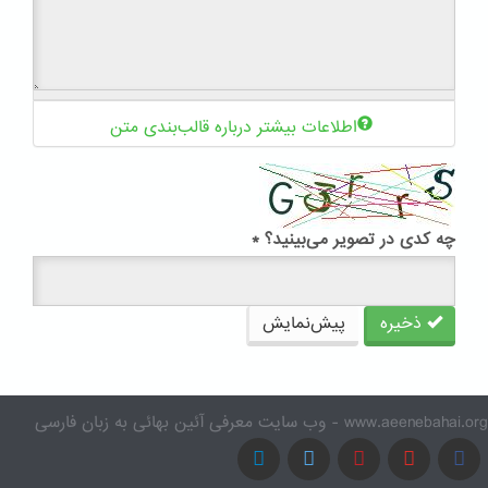
اطلاعات بیشتر درباره قالب‌بندی متن
چه کدی در تصویر می‌بینید؟
*
ذخیره
پیش‌نمایش
www.aeenebahai.org - وب سایت معرفی آئین بهائی به زبان فارسی