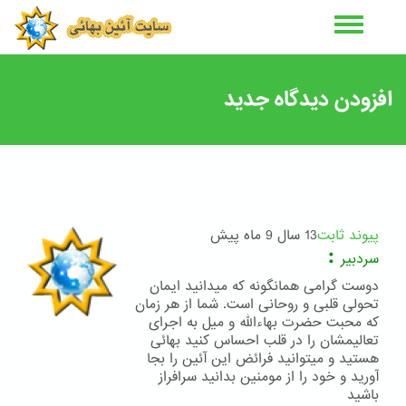
رفتن
به
محتوای
اصلی
افزودن دیدگاه جدید
پیوند ثابت
13 سال 9 ماه پیش
:
سردبیر
دوست گرامی همانگونه که میدانید ایمان
تحولی قلبی و روحانی است. شما از هر زمان
که محبت حضرت بهاءالله و میل به اجرای
تعالیمشان را در قلب احساس کنید بهائی
هستید و میتوانید فرائض این آئین را بجا
آورید و خود را از مومنین بدانید سرافراز
باشید