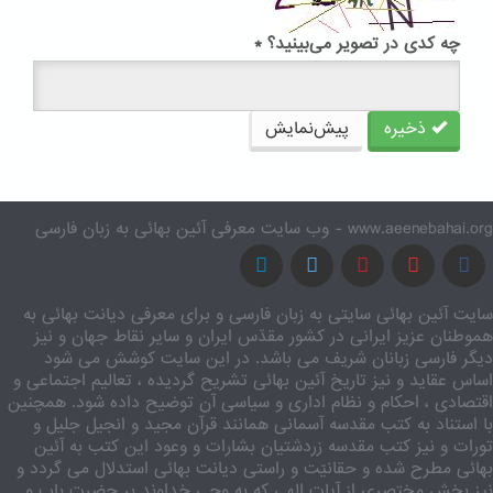
چه کدی در تصویر می‌بینید؟
*
ذخیره
پیش‌نمایش
www.aeenebahai.org - وب سایت معرفی آئین بهائی به زبان فارسی
سایت آئین بهائی سایتی به زبان فارسی و برای معرفی دیانت بهائی به
هموطنان عزیز ایرانی در کشور مقدّس ایران و سایر نقاط جهان و نیز
دیگر فارسی زبانان شریف می باشد. در این سایت کوشش می شود
اساس عقاید و نیز تاریخ آئین بهائی تشریح گردیده ، تعالیم اجتماعی و
اقتصادی ، احکام و نظام اداری و سیاسی آن توضیح داده شود. همچنین
با استناد به کتب مقدسه آسمانی همانند قرآن مجید و انجیل جلیل و
تورات و نیز کتب مقدسه زردشتیان بشارات و وعود این کتب به آئین
بهائی مطرح شده و حقانیّت و راستی دیانت بهائی استدلال می گردد و
نیز بخش مختصری از آیات الهی که به وحی خداوند بر حضرت باب و