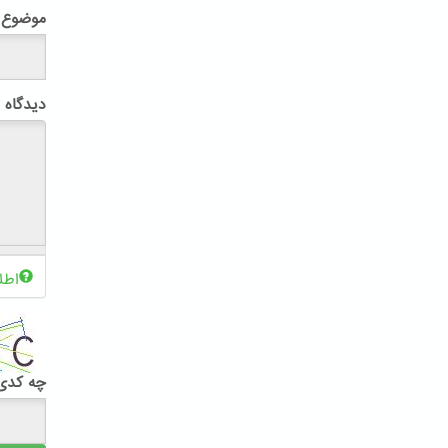
موضوع
دیدگاه
اطل
چه کدی 