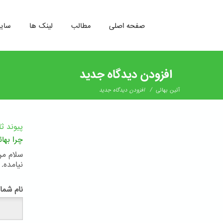
صفحه اصلی
مطالب
لینک ها
سای
رفتن
به
افزودن دیدگاه جدید
محتوای
اصلی
/
آئین بهائی
افزودن دیدگاه جدید
پیوند ث
چرا بها
سلام من
نیامده.
پ
نام شما