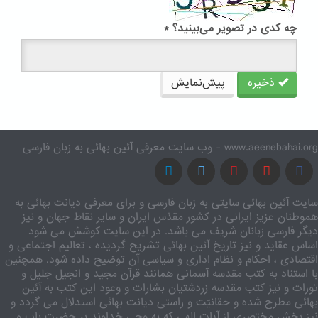
چه کدی در تصویر می‌بینید؟
*
ذخیره
پیش‌نمایش
www.aeenebahai.org - وب سایت معرفی آئین بهائی به زبان فارسی
سایت آئین بهائی سایتی به زبان فارسی و برای معرفی دیانت بهائی به
هموطنان عزیز ایرانی در کشور مقدّس ایران و سایر نقاط جهان و نیز
دیگر فارسی زبانان شریف می باشد. در این سایت کوشش می شود
اساس عقاید و نیز تاریخ آئین بهائی تشریح گردیده ، تعالیم اجتماعی و
اقتصادی ، احکام و نظام اداری و سیاسی آن توضیح داده شود. همچنین
با استناد به کتب مقدسه آسمانی همانند قرآن مجید و انجیل جلیل و
تورات و نیز کتب مقدسه زردشتیان بشارات و وعود این کتب به آئین
بهائی مطرح شده و حقانیّت و راستی دیانت بهائی استدلال می گردد و
نیز بخش مختصری از آیات الهی که به وحی خداوند بر حضرت باب و