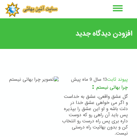
رفتن
به
محتوای
اصلی
افزودن دیدگاه جدید
پیوند ثابت
13 سال 9 ماه پیش
:
چرا بهائی نیستم
گل عشق واقعی، عشق به خداست
و اگر می خواهی عشق خدا در
دلت باشه و او این عشق را بپذیره
پس باید آن راهی رو که دوست
داره بری پس راه درست رو انتخاب
کن و بدون بهائیت راه درستی
نیست.