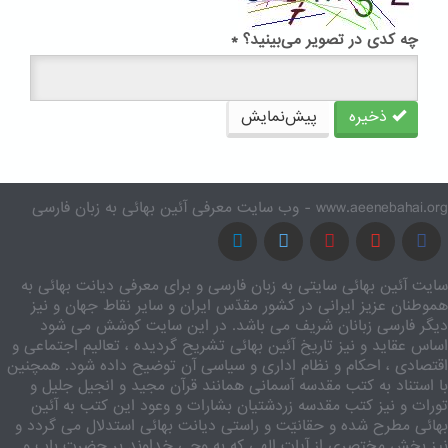
چه کدی در تصویر می‌بینید؟
*
ذخیره
پیش‌نمایش
www.aeenebahai.org - وب سایت معرفی آئین بهائی به زبان فارسی
سایت آئین بهائی سایتی به زبان فارسی و برای معرفی دیانت بهائی به
هموطنان عزیز ایرانی در کشور مقدّس ایران و سایر نقاط جهان و نیز
دیگر فارسی زبانان شریف می باشد. در این سایت کوشش می شود
اساس عقاید و نیز تاریخ آئین بهائی تشریح گردیده ، تعالیم اجتماعی و
اقتصادی ، احکام و نظام اداری و سیاسی آن توضیح داده شود. همچنین
با استناد به کتب مقدسه آسمانی همانند قرآن مجید و انجیل جلیل و
تورات و نیز کتب مقدسه زردشتیان بشارات و وعود این کتب به آئین
بهائی مطرح شده و حقانیّت و راستی دیانت بهائی استدلال می گردد و
نیز بخش مختصری از آیات الهی که به وحی خداوند بر حضرت باب و