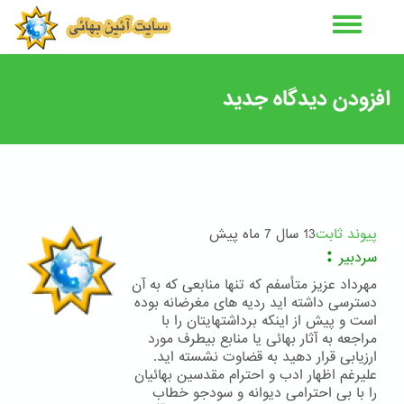
رفتن
به
محتوای
اصلی
افزودن دیدگاه جدید
پیوند ثابت
13 سال 7 ماه پیش
:
سردبیر
مهرداد عزیز متأسفم که تنها منابعی که به آن
دسترسی داشته اید ردیه های مغرضانه بوده
است و پیش از اینکه برداشتهایتان را با
مراجعه به آثار بهائی یا منابع بیطرف مورد
ارزیابی قرار دهید به قضاوت نشسته اید.
علیرغم اظهار ادب و احترام مقدسین بهائیان
را با بی احترامی دیوانه و سودجو خطاب