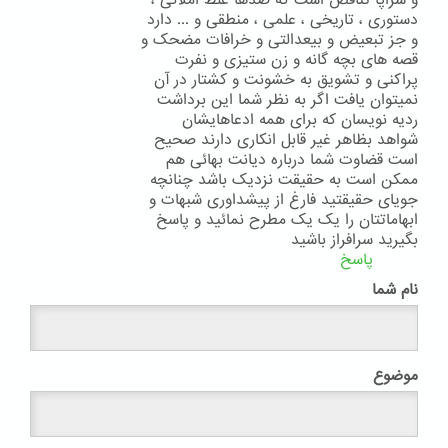
و سراپا تناقض است که صدها غلط املائی ،
دستوری ، تاریخی ، علمی ، منطقی و ... دارد
و جز تبعیض و بیعدالتی و خرافات مضحک و
قصه های بچه گانه و زن ستیزی و نفرت
پراکنی و تشویق به خشونت و کشتار در آن
نمیتوان یافت اگر به نظر شما این برداشت
ردیه نویسان که برای همه ادعاهایشان
شواهد بظاهر غیر قابل انکاری دارند صحیح
است قضاوت شما درباره دیانت بهائی هم
ممکن است به حقیقت نزدیک باشد چنانچه
جویای حقیقتید فارغ از پیشداوری شبهات و
ابهاماتتان را یک یک مطرح نمائید و پاسخ
بگیرید سرافراز باشید
پاسخ
نام شما
موضوع