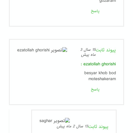
gozaram
پاسخ
پیوند ثابت
15 سال 3
ماه پیش
:
ezatollah ghorishi
besyar khob bod
moteshakeram
پاسخ
پیوند ثابت
13 سال 2 ماه پیش