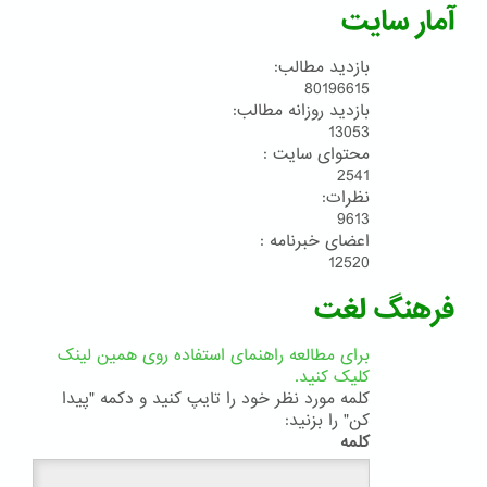
آمار سایت
بازدید مطالب:
80196615
بازدید روزانه مطالب:
13053
محتوای سایت :
2541
نظرات:
9613
اعضای خبرنامه :
12520
فرهنگ لغت
برای مطالعه راهنمای استفاده روی همین لینک
کلیک کنید.
کلمه مورد نظر خود را تایپ کنید و دکمه "پیدا
کن" را بزنید:
کلمه