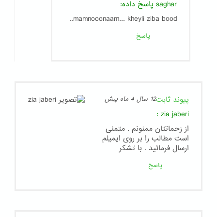
saghar
پاسخ داده:
mamnooonaam... kheyli ziba bood..
پاسخ
پیوند ثابت
12 سال 4 ماه پیش
:
zia jaberi
از زحماتتان ممنونم . متمنی
است مطالب را بر روی ایمیلم
ارسال فرمائید . با تشکر
پاسخ