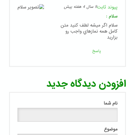
پیوند ثابت
9 سال 4 هفته پیش
سلام
:
سلام اگر ميشه لطف كنيد متن
كامل همه نمازهاي واجب رو
بزاريد
پاسخ
افزودن دیدگاه جدید
نام شما
موضوع