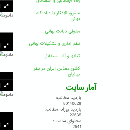
رفاه اجتماعی و اقتصادی
مشرق الاذکار یا عبادتگاه
دانلود
بهائی
معرفی دیانت بهائی
نظم اداری و تشکیلات بهائی
دانلود
کتابها و آثار استدلال
کشور مقدّس ایران در نظر
بهائیان
آمار سایت
دانلود
بازدید مطالب:
80140628
بازدید روزانه مطالب:
22635
محتوای سایت :
2541