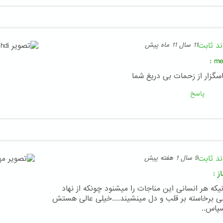
ند ثابت
11 سال 11 ماه پیش
:
me
سگزار از زحمات بی دریغ شما
پاسخ
ند ثابت
9 سال 1 هفته پیش
ز
:
نیکه هر انسانی این مناجات را میشنود چونکه از نهاد
ی برخاسته بر قلب و دل مینشیند....خیلی عالی هستش
سپاس..