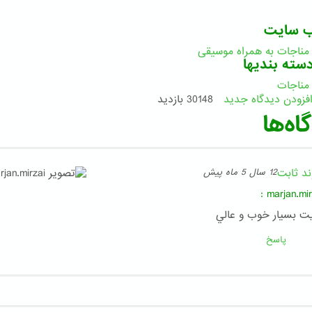
ب سایت
 مناجات به همراه موسیقی
سته بندیها
 مناجات
فزودن دیدگاه جدید
30148 بازدید
اه‌ها
ند ثابت
12 سال 5 ماه پیش
:
marjan.mir
ت بسيار خوب و عالي
پاسخ