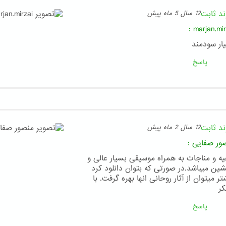
ند ثابت
12 سال 5 ماه پیش
:
marjan.mir
ار سودمند
پاسخ
ند ثابت
12 سال 2 ماه پیش
ور صفایی
:
یه و مناجات به همراه موسیقی بسیار عالی و
شین میباشد.در صورتی که بتوان دانلود کرد
تر میتوان از آثار روحانی انها بهره گرفت. با
ر
پاسخ