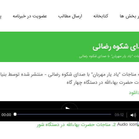
ر بخش ها
کتابخانه
ارسال مطالب
عضویت در خبرنامه
پ
دای شکوه رضائی
ت "یاد یار مهربان" با صدای شکوه رضائی
مناجات "یاد یار مهربان" با صدای شکوه رضائی - منتشر شده توسط بنیا
00:00
09:12
2. مناجات حضرت بهاءالله در دستگاه شور