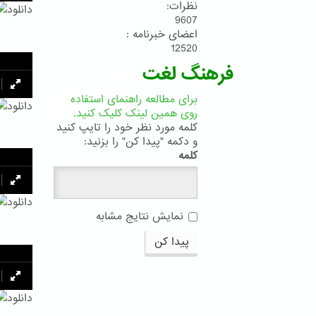
نظرات:
دانلود
9607
اعضای خبرنامه :
12520
فرهنگ لغت
برای مطالعه راهنمای استفاده
دانلود
روی همین لینک کلیک کنید.
کلمه مورد نظر خود را تایپ کنید
و دکمه "پیدا کن" را بزنید:
کلمه
دانلود
نمایش نتایج مشابه
پیدا کن
دانلود