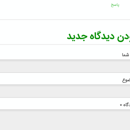
پاسخ
دن دیدگاه جدید
 شما
ضوع
گاه
*