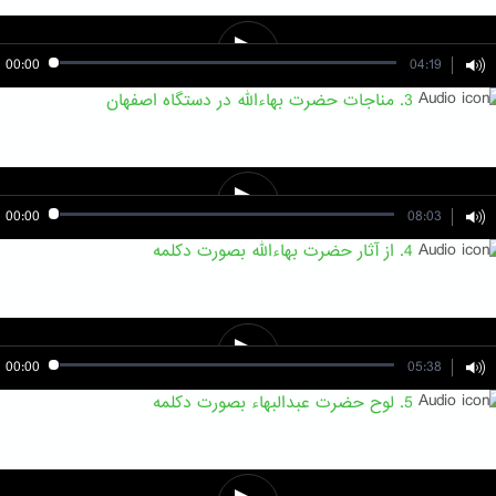
00:00
04:19
3. مناجات حضرت بهاءالله در دستگاه اصفهان
00:00
08:03
4. از آثار حضرت بهاءالله بصورت دکلمه
00:00
05:38
5. لوح حضرت عبدالبهاء بصورت دکلمه