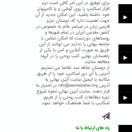
برای توفیق در این امر کافی است نرم
افزار اسکایپ را روی گوشی و یا کامپیوتر
خود داشته باشید. این امکان جدید از آن
جهت اهمیت دارد که دوستان عزیز
فارسی زبان در سراسر عالم به خصوص در
کشور مقدس ایران در تمام شهرها و
روستاهای دوردست که امکان تماس با
جامعه بهائی را ندارند می توانند از این
طریق به صورت آنلاین و امن با یکی از
راهنمایان بهایی کتب روحی را در گروه
مطالعه نمایند.
از دوستان علاقه مند تقاضا می نماییم
آدرس یا آی دی اسکایپ خود را از طریق
مکاتبه با ایمیل سایت آئین بهائی به
آدرس info@aeenebahai.org در اختیار ما
قرار دهند. سایت آیین بهائی نحوه شروع
دوره مطالعات کتب روحی را از طریق
اسکایپ با شما هماهنگ خواهد نمود.
راه های ارتباط با ما