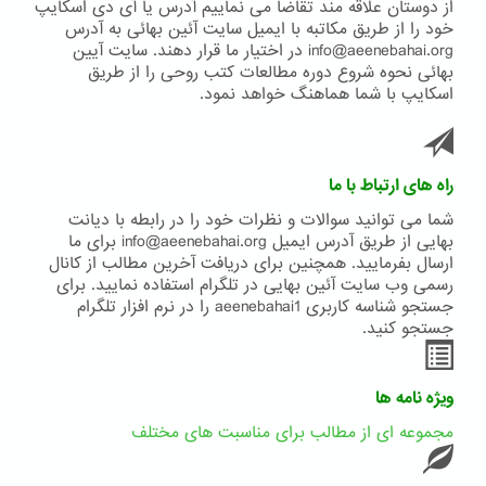
از دوستان علاقه مند تقاضا می نماییم آدرس یا آی دی اسکایپ
خود را از طریق مکاتبه با ایمیل سایت آئین بهائی به آدرس
info@aeenebahai.org در اختیار ما قرار دهند. سایت آیین
بهائی نحوه شروع دوره مطالعات کتب روحی را از طریق
اسکایپ با شما هماهنگ خواهد نمود.
راه های ارتباط با ما
شما می توانید سوالات و نظرات خود را در رابطه با دیانت
بهایی از طریق آدرس ایمیل info@aeenebahai.org برای ما
ارسال بفرمایید. همچنین برای دریافت آخرین مطالب از کانال
رسمی وب سایت آئین بهایی در تلگرام استفاده نمایید. برای
جستجو شناسه کاربری aeenebahai1 را در نرم افزار تلگرام
جستجو کنید.
ویژه نامه ها
مجموعه ای از مطالب برای مناسبت های مختلف