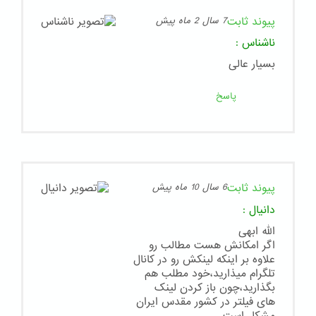
پیوند ثابت
7 سال 2 ماه پیش
ناشناس
:
بسیار عالی
پاسخ
پیوند ثابت
6 سال 10 ماه پیش
دانیال
:
الله ابهی
اگر امکانش هست مطالب رو
علاوه بر اینکه لینکش رو در کانال
تلگرام میذارید،خود مطلب هم
بگذارید،چون باز کردن لینک
های فیلتر در کشور مقدس ایران
مشکل است