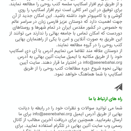
و از طریق نرم افزار اسکایپ سلسه کتب روحی را مطالعه نمایند.
برای توفیق در این امر کافی است نرم افزار اسکایپ را روی
گوشی و یا کامپیوتر خود داشته باشید. این امکان جدید از آن
جهت اهمیت دارد که دوستان عزیز فارسی زبان در سراسر عالم
به خصوص در کشور مقدس ایران در تمام شهرها و روستاهای
دوردست که امکان تماس با جامعه بهائی را ندارند می توانند از
این طریق به صورت آنلاین و امن با یکی از راهنمایان بهایی
کتب روحی را در گروه مطالعه نمایند.
از دوستان علاقه مند تقاضا می نماییم آدرس یا آی دی اسکایپ
خود را از طریق مکاتبه با ایمیل سایت آئین بهائی به آدرس
info@aeenebahai.org در اختیار ما قرار دهند. سایت آیین
بهائی نحوه شروع دوره مطالعات کتب روحی را از طریق
اسکایپ با شما هماهنگ خواهد نمود.
راه های ارتباط با ما
شما می توانید سوالات و نظرات خود را در رابطه با دیانت
بهایی از طریق آدرس ایمیل info@aeenebahai.org برای ما
ارسال بفرمایید. همچنین برای دریافت آخرین مطالب از کانال
رسمی وب سایت آئین بهایی در تلگرام استفاده نمایید. برای