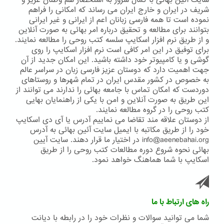
سایت آئین بهائی با کمال سرور به استحضار هم وطنان عزیز و
شریف در ایران و خارج ایران می رساند که امکانی را فراهم
نموده است تا همه فارسی زبانان اعم از ایرانی و غیر ایرانی
بتوانند برای مطالعه و تحقیق درباره امر بهائی به صورت آنلاین
و از طریق نرم افزار اسکایپ سلسه کتب روحی را مطالعه نمایند.
برای توفیق در این امر کافی است نرم افزار اسکایپ را روی
گوشی و یا کامپیوتر خود داشته باشید. این امکان جدید از آن
جهت اهمیت دارد که دوستان عزیز فارسی زبان در سراسر عالم
به خصوص در کشور مقدس ایران در تمام شهرها و روستاهای
دوردست که امکان تماس با جامعه بهائی را ندارند می توانند از
این طریق به صورت آنلاین و امن با یکی از راهنمایان بهایی
کتب روحی را در گروه مطالعه نمایند.
از دوستان علاقه مند تقاضا می نماییم آدرس یا آی دی اسکایپ
خود را از طریق مکاتبه با ایمیل سایت آئین بهائی به آدرس
info@aeenebahai.org در اختیار ما قرار دهند. سایت آیین
بهائی نحوه شروع دوره مطالعات کتب روحی را از طریق
اسکایپ با شما هماهنگ خواهد نمود.
راه های ارتباط با ما
شما می توانید سوالات و نظرات خود را در رابطه با دیانت