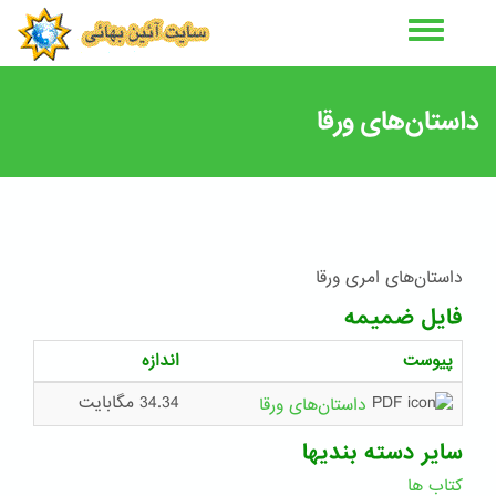
رفتن
به
محتوای
اصلی
داستان‌های ورقا
داستان‌های امری ورقا
فایل ضمیمه
پیوست
اندازه
34.34 مگابایت
داستان‌های ورقا
سایر دسته بندیها
کتاب ها