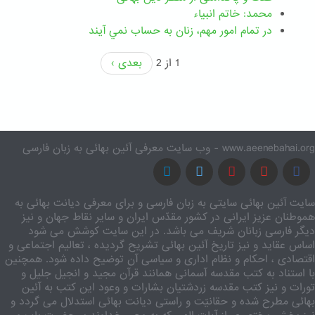
محمد: خاتم انبیاء
در تمام امور مهم،‌ زنان به حساب نمي آيند
1 از 2
بعدی ›
www.aeenebahai.org - وب سایت معرفی آئین بهائی به زبان فارسی
سایت آئین بهائی سایتی به زبان فارسی و برای معرفی دیانت بهائی به
هموطنان عزیز ایرانی در کشور مقدّس ایران و سایر نقاط جهان و نیز
دیگر فارسی زبانان شریف می باشد. در این سایت کوشش می شود
اساس عقاید و نیز تاریخ آئین بهائی تشریح گردیده ، تعالیم اجتماعی و
اقتصادی ، احکام و نظام اداری و سیاسی آن توضیح داده شود. همچنین
با استناد به کتب مقدسه آسمانی همانند قرآن مجید و انجیل جلیل و
تورات و نیز کتب مقدسه زردشتیان بشارات و وعود این کتب به آئین
بهائی مطرح شده و حقانیّت و راستی دیانت بهائی استدلال می گردد و