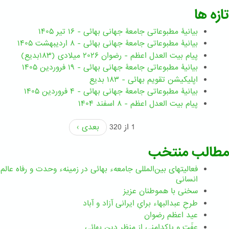
تازه ها
بیانیۀ مطبوعاتی جامعۀ جهانی بهائی - ۱۶ تیر ۱۴۰۵
بیانیۀ مطبوعاتی جامعۀ جهانی بهائی - ۸ اردیبهشت ۱۴۰۵
پیام بیت العدل اعظم - رضوان ۲۰۲۶ میلادی (۱۸۳بدیع)
بیانیۀ مطبوعاتی جامعۀ جهانی بهائی - ۱۹ فروردین ۱۴۰۵
اپلیکیشن تقویم بهائی - ۱۸۳ بدیع
بیانیۀ مطبوعاتی جامعۀ جهانی بهائی - ۴ فروردین ۱۴۰۵
پیام بیت العدل اعظم - ۸ اسفند ۱۴۰۴
1 از 320
بعدی ›
مطالب منتخب
فعالیتهای بین‌المللی جامعهء بهائی در زمینهء وحدت و رفاه عالم
انسانی
سخنی با هموطنان عزیز
طرحِ عبدالبهاء برایِ ایرانی آزاد و آباد
عید اعظم رضوان
عفّت و پاکدامنی از منظر دین بهائی