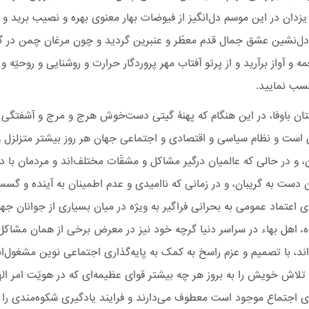
دان در این موسم دل‌انگیز از فیوضات بهار معنوی بهره و نصیب برید و ا
ل‌نشین عشق جمال قدم معطّر و عنبرین گردید و چون مرغان چمن در گل
 و آواز برآرید و از پرتو آفتاب مهر پروردگار حرارت و روشنایی و روحیّه‌ و
سب نمایید.
ان باوفا، در این هنگام که پهنۀ گیتی دست‌خوش هرج و مرج و آشفتگی 
ی است و نظام سیاسی و اقتصادی و اجتماعی جهان هر روز بیشتر متزلزل و
،‌ و در حالی که عالمیان درگیر مشاکل و مشقّات‌ مختلف‌اند و مردمان با 
ن دست به گریبان، و در زمانی که ناامیدی و عدم اطمینان به آینده و گس
ی اعتماد عمومی به بحرانی فراگیر به ویژه در میان بسیاری از جوانان جه
ه، اهل بهاء در سراسر دنیا گرچه خود نیز در معرض برخی از همان مشاکل
اند، با تصمیم و عزم راسخ به کمک به پایه‌گذاری اجتماعی نوین مشغول‌ان
تلاش خویش را به بروز هر چه بیشتر قوای عظیمه‌ای که در هویّت امر ال
ای اجتماع موجود است معطوف می‌دارند و فرایند یادگیری شکوه‌مندی را ک