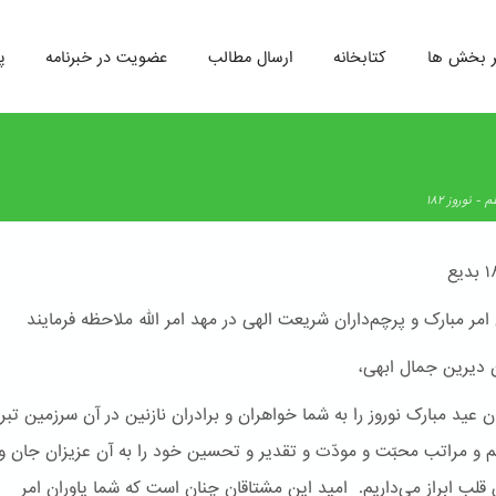
ر بخش ها
کتابخانه
ارسال مطالب
عضویت در خبرنامه
پ
- نوروز ۱۸۲
امر مبارک و پرچم‌داران شریعت الهی در مهد امر الله ملاحظه فرمایند
ن دیرین جمال ابهی،
ن عید مبارک نوروز را به شما خواهران و برادران نازنین در آن سرزمین تب
م و مراتب محبّت و مودّت و تقدیر و تحسین خود را به آن عزیزان جان و 
ق قلب ابراز می‌داریم. امید این مشتاقان چنان است که شما یاوران امر