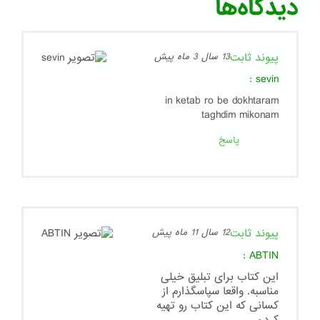
دیدگاه‌ها
پیوند ثابت
13 سال 3 ماه پیش
:
sevin
in ketab ro be dokhtaram
taghdim mikonam
پاسخ
پیوند ثابت
12 سال 11 ماه پیش
:
ABTIN
این کتاب برای تبلیق خیلی
مناسبه. واقعا سپاسگذارم از
کسانی که این کتاب رو تهیه
کردن.