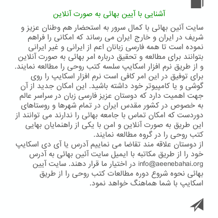
آشنایی با آیین بهائی به صورت آنلاین
سایت آئین بهائی با کمال سرور به استحضار هم وطنان عزیز و
شریف در ایران و خارج ایران می رساند که امکانی را فراهم
نموده است تا همه فارسی زبانان اعم از ایرانی و غیر ایرانی
بتوانند برای مطالعه و تحقیق درباره امر بهائی به صورت آنلاین
و از طریق نرم افزار اسکایپ سلسه کتب روحی را مطالعه نمایند.
برای توفیق در این امر کافی است نرم افزار اسکایپ را روی
گوشی و یا کامپیوتر خود داشته باشید. این امکان جدید از آن
جهت اهمیت دارد که دوستان عزیز فارسی زبان در سراسر عالم
به خصوص در کشور مقدس ایران در تمام شهرها و روستاهای
دوردست که امکان تماس با جامعه بهائی را ندارند می توانند از
این طریق به صورت آنلاین و امن با یکی از راهنمایان بهایی
کتب روحی را در گروه مطالعه نمایند.
از دوستان علاقه مند تقاضا می نماییم آدرس یا آی دی اسکایپ
خود را از طریق مکاتبه با ایمیل سایت آئین بهائی به آدرس
info@aeenebahai.org در اختیار ما قرار دهند. سایت آیین
بهائی نحوه شروع دوره مطالعات کتب روحی را از طریق
اسکایپ با شما هماهنگ خواهد نمود.