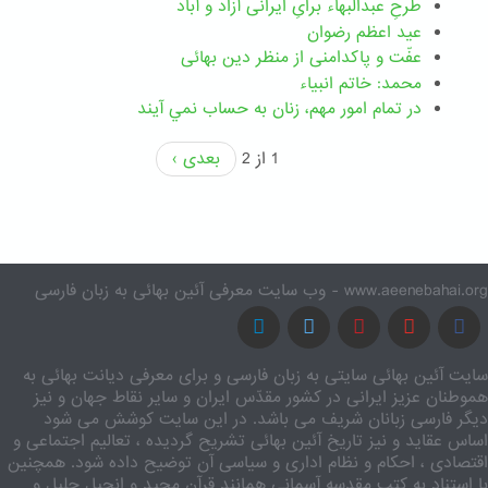
طرحِ عبدالبهاء برایِ ایرانی آزاد و آباد
عید اعظم رضوان
عفّت و پاکدامنی از منظر دین بهائی
محمد: خاتم انبیاء
در تمام امور مهم،‌ زنان به حساب نمي آيند
1 از 2
بعدی ›
www.aeenebahai.org - وب سایت معرفی آئین بهائی به زبان فارسی
سایت آئین بهائی سایتی به زبان فارسی و برای معرفی دیانت بهائی به
هموطنان عزیز ایرانی در کشور مقدّس ایران و سایر نقاط جهان و نیز
دیگر فارسی زبانان شریف می باشد. در این سایت کوشش می شود
اساس عقاید و نیز تاریخ آئین بهائی تشریح گردیده ، تعالیم اجتماعی و
اقتصادی ، احکام و نظام اداری و سیاسی آن توضیح داده شود. همچنین
با استناد به کتب مقدسه آسمانی همانند قرآن مجید و انجیل جلیل و