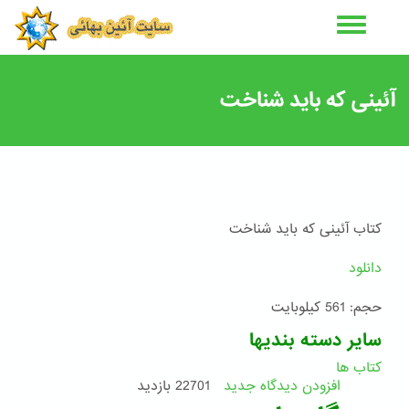
رفتن
به
محتوای
اصلی
آئینی که باید شناخت
کتاب آئینی که باید شناخت
دانلود
حجم: 561 کیلوبایت
سایر دسته بندیها
کتاب ها
افزودن دیدگاه جدید
22701 بازدید