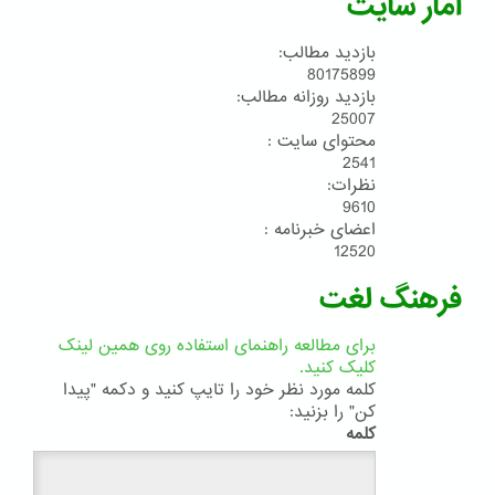
آمار سایت
بازدید مطالب:
80175899
بازدید روزانه مطالب:
25007
محتوای سایت :
2541
نظرات:
9610
اعضای خبرنامه :
12520
فرهنگ لغت
برای مطالعه راهنمای استفاده روی همین لینک
کلیک کنید.
کلمه مورد نظر خود را تایپ کنید و دکمه "پیدا
کن" را بزنید:
کلمه