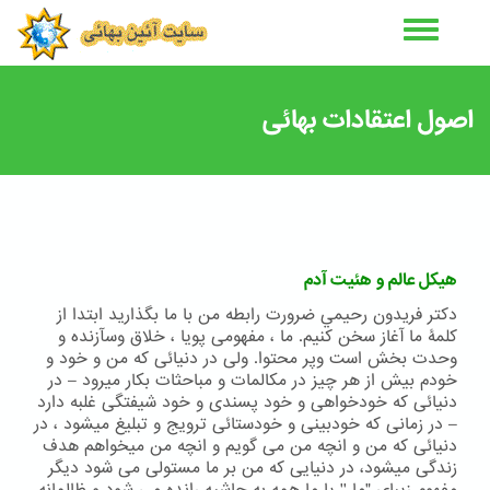
رفتن
به
محتوای
اصلی
اصول اعتقادات بهائی
هیکل عالم و هئیت آدم
دكتر فريدون رحيمي ضرورت رابطه من با ما بگذارید ابتدا از
کلمۀ ما آغاز سخن کنیم. ما ، مفهومی پویا ، خلاق وسآزنده و
وحدت بخش است وپر محتوا. ولی در دنیائی که من و خود و
خودم بیش از هر چیز در مکالمات و مباحثات بکار میرود – در
دنیائی که خودخواهی و خود پسندی و خود شیفتگی غلبه دارد
– در زمانی که خودبینی و خودستائی ترویج و تبلیغ میشود ، در
دنیائی که من و انچه من می گویم و انچه من میخواهم هدف
زندگی میشود، در دنیایی که من بر ما مستولی می شود دیگر