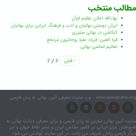
مطالب منتخب
بهاءالله اعلان عظیم قرآن
ايران دوستی بهائيان و ادب و فرهنگ ايرانی برای بهائيان
کنکاشی در بهائی ستيزی
قرة العین: فریاد علیه روحانیون مرتجع
تعالیم اساسی بهائی
‹ قبلی
2 از 2
www.aeenebahai.org - وب سایت معرفی آئین بهائی به زبان فارسی
سایت آئین بهائی سایتی به زبان فارسی و برای معرفی دیانت بهائی به
هموطنان عزیز ایرانی در کشور مقدّس ایران و سایر نقاط جهان و نیز
دیگر فارسی زبانان شریف می باشد. در این سایت کوشش می شود