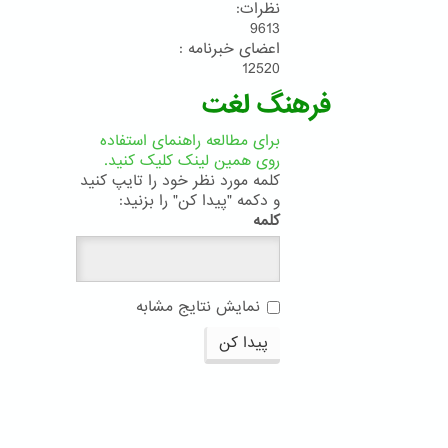
نظرات:
9613
اعضای خبرنامه :
12520
فرهنگ لغت
برای مطالعه راهنمای استفاده
روی همین لینک کلیک کنید.
کلمه مورد نظر خود را تایپ کنید
و دکمه "پیدا کن" را بزنید:
کلمه
نمایش نتایج مشابه
پیدا کن