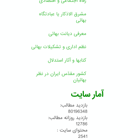
رفاه اجتماعی و اقتصادی
مشرق الاذکار یا عبادتگاه
بهائی
معرفی دیانت بهائی
نظم اداری و تشکیلات بهائی
کتابها و آثار استدلال
کشور مقدّس ایران در نظر
بهائیان
آمار سایت
بازدید مطالب:
80196348
بازدید روزانه مطالب:
12786
محتوای سایت :
2541