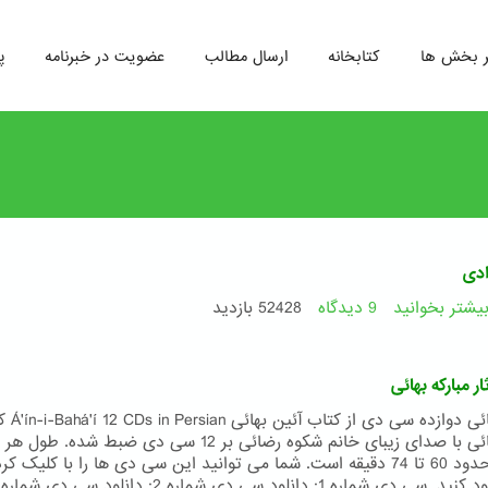
ر بخش ها
کتابخانه
ارسال مطالب
عضویت در خبرنامه
پ
دی
یشتر بخوانید
9 دیدگاه
درباره
52428 بازدید
هفت
وادی
ار مبارکه بهائی
آئین بهائی دوازده سی د
آئین بهائی با صدای زیبای خانم شکوه رضائی بر 12 سی دی ضبط شده. طو
دی در حدود 60 تا 74 دقیقه است. شما می توانید این سی دی ها را با کلیک 