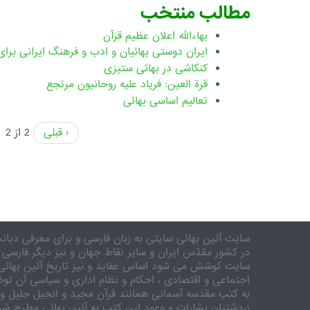
مطالب منتخب
بهاءالله اعلان عظیم قرآن
ايران دوستی بهائيان و ادب و فرهنگ ايرانی برای 
کنکاشی در بهائی ستيزی
قرة العین: فریاد علیه روحانیون مرتجع
تعالیم اساسی بهائی
‹ قبلی
2 از 2
سایت آئین بهائی سایتی به زبان فارسی و برای معرفی دیانت
در کشور مقدّس ایران و سایر نقاط جهان و نیز دیگر فارسی 
سایت کوشش می شود اساس عقاید و نیز تاریخ آئین بهائی 
اجتماعی و اقتصادی ، احکام و نظام اداری و سیاسی آن توض
به کتب مقدسه آسمانی همانند قرآن مجید و انجیل جلیل و 
زردشتیان بشارات و وعود این کتب به آئین بهائی مطرح شد