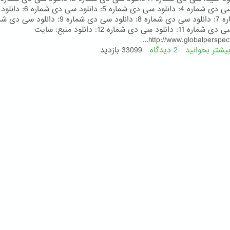
دانلود سی دی شماره 4: دانلود سی دی شماره 5: دانلو
دانلود سی دی شماره 11: دانلود سی دی شماره 12: دانلود منبع: سایت
http://www.globalperspectiv
یشتر بخوانید
2 دیدگاه
درباره
33099 بازدید
قرائت
آثار
مبارکه
بهائی