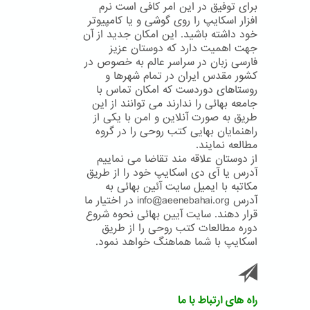
برای توفیق در این امر کافی است نرم
افزار اسکایپ را روی گوشی و یا کامپیوتر
خود داشته باشید. این امکان جدید از آن
جهت اهمیت دارد که دوستان عزیز
فارسی زبان در سراسر عالم به خصوص در
کشور مقدس ایران در تمام شهرها و
روستاهای دوردست که امکان تماس با
جامعه بهائی را ندارند می توانند از این
طریق به صورت آنلاین و امن با یکی از
راهنمایان بهایی کتب روحی را در گروه
مطالعه نمایند.
از دوستان علاقه مند تقاضا می نماییم
آدرس یا آی دی اسکایپ خود را از طریق
مکاتبه با ایمیل سایت آئین بهائی به
آدرس info@aeenebahai.org در اختیار ما
قرار دهند. سایت آیین بهائی نحوه شروع
دوره مطالعات کتب روحی را از طریق
اسکایپ با شما هماهنگ خواهد نمود.
راه های ارتباط با ما