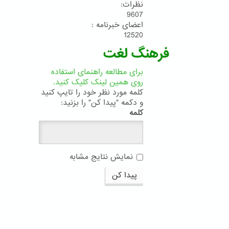
نظرات:
9607
اعضای خبرنامه :
12520
فرهنگ لغت
برای مطالعه راهنمای استفاده
روی همین لینک کلیک کنید.
کلمه مورد نظر خود را تایپ کنید
و دکمه "پیدا کن" را بزنید:
کلمه
نمایش نتایج مشابه
پیدا کن