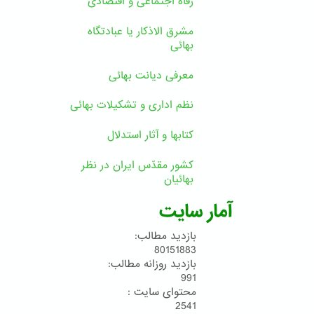
رفاه اجتماعی و اقتصادی
مشرق الاذکار یا عبادتگاه
بهائی
معرفی دیانت بهائی
نظم اداری و تشکیلات بهائی
کتابها و آثار استدلال
کشور مقدّس ایران در نظر
بهائیان
آمار سایت
بازدید مطالب:
80151883
بازدید روزانه مطالب:
991
محتوای سایت :
2541