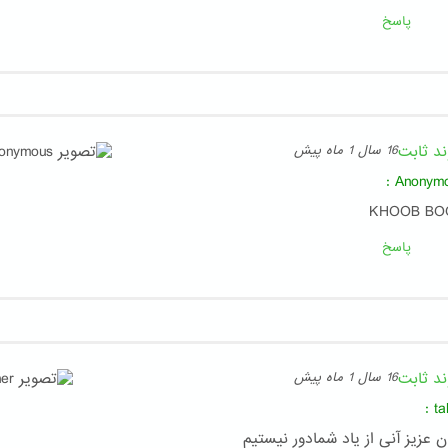
پاسخ
ند ثابت
16 سال 1 ماه پیش
:
Anonym
KHOOB BO
پاسخ
ند ثابت
16 سال 1 ماه پیش
:
ta
ان عزیز آنی از یاد شمادور نیستیم