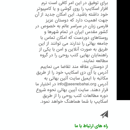
برای توفیق در این امر کافی است نرم
افزار اسکایپ را روی گوشی و یا کامپیوتر
خود داشته باشید. این امکان جدید از آن
جهت اهمیت دارد که دوستان عزیز
فارسی زبان در سراسر عالم به خصوص در
کشور مقدس ایران در تمام شهرها و
روستاهای دوردست که امکان تماس با
جامعه بهائی را ندارند می توانند از این
طریق به صورت آنلاین و امن با یکی از
راهنمایان بهایی کتب روحی را در گروه
مطالعه نمایند.
از دوستان علاقه مند تقاضا می نماییم
آدرس یا آی دی اسکایپ خود را از طریق
مکاتبه با ایمیل سایت آئین بهائی به
آدرس info@aeenebahai.org در اختیار ما
قرار دهند. سایت آیین بهائی نحوه شروع
دوره مطالعات کتب روحی را از طریق
اسکایپ با شما هماهنگ خواهد نمود.
راه های ارتباط با ما