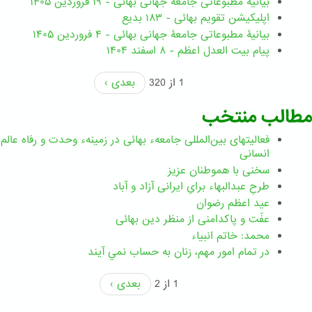
بیانیۀ مطبوعاتی جامعۀ جهانی بهائی - ۱۹ فروردین ۱۴۰۵
اپلیکیشن تقویم بهائی - ۱۸۳ بدیع
بیانیۀ مطبوعاتی جامعۀ جهانی بهائی - ۴ فروردین ۱۴۰۵
پیام بیت العدل اعظم - ۸ اسفند ۱۴۰۴
1 از 320
بعدی ›
مطالب منتخب
فعالیتهای بین‌المللی جامعهء بهائی در زمینهء وحدت و رفاه عالم
انسانی
سخنی با هموطنان عزیز
طرحِ عبدالبهاء برایِ ایرانی آزاد و آباد
عید اعظم رضوان
عفّت و پاکدامنی از منظر دین بهائی
محمد: خاتم انبیاء
در تمام امور مهم،‌ زنان به حساب نمي آيند
1 از 2
بعدی ›