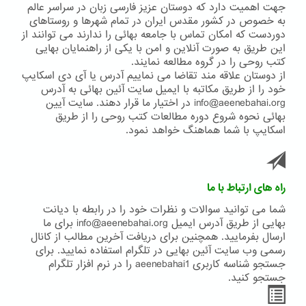
جهت اهمیت دارد که دوستان عزیز فارسی زبان در سراسر عالم
به خصوص در کشور مقدس ایران در تمام شهرها و روستاهای
دوردست که امکان تماس با جامعه بهائی را ندارند می توانند از
این طریق به صورت آنلاین و امن با یکی از راهنمایان بهایی
کتب روحی را در گروه مطالعه نمایند.
از دوستان علاقه مند تقاضا می نماییم آدرس یا آی دی اسکایپ
خود را از طریق مکاتبه با ایمیل سایت آئین بهائی به آدرس
info@aeenebahai.org در اختیار ما قرار دهند. سایت آیین
بهائی نحوه شروع دوره مطالعات کتب روحی را از طریق
اسکایپ با شما هماهنگ خواهد نمود.
راه های ارتباط با ما
شما می توانید سوالات و نظرات خود را در رابطه با دیانت
بهایی از طریق آدرس ایمیل info@aeenebahai.org برای ما
ارسال بفرمایید. همچنین برای دریافت آخرین مطالب از کانال
رسمی وب سایت آئین بهایی در تلگرام استفاده نمایید. برای
جستجو شناسه کاربری aeenebahai1 را در نرم افزار تلگرام
جستجو کنید.