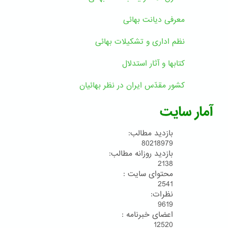
معرفی دیانت بهائی
نظم اداری و تشکیلات بهائی
کتابها و آثار استدلال
کشور مقدّس ایران در نظر بهائیان
آمار سایت
بازدید مطالب:
80218979
بازدید روزانه مطالب:
2138
محتوای سایت :
2541
نظرات:
9619
اعضای خبرنامه :
12520