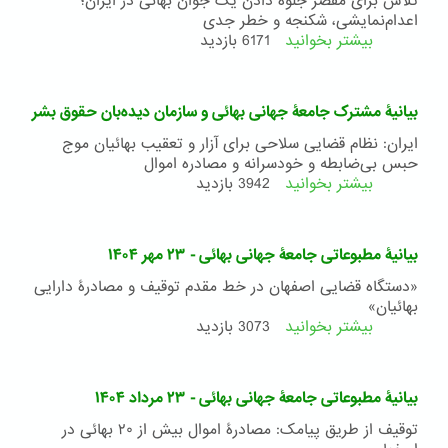
تلاش برای مقصر جلوه دادن یک جوان بهائی در ایران؛
-
اعدام‌نمایشی، شکنجه و خطر جدی
۱۹
بیشتر بخوانید
درباره
6171 بازدید
فروردین
بیانیۀ
۱۴۰۵
مطبوعاتی
جامعۀ
بیانیۀ مشترک جامعۀ جهانی بهائی و سازمان دیده‌بان حقوق بشر
جهانی
بهائی
ایران: نظام قضایی سلاحی برای آزار و تعقیب بهائیان موج
-
حبس بی‌ضابطه و خودسرانه و مصادره اموال
۴
بیشتر بخوانید
درباره
3942 بازدید
فروردین
بیانیۀ
۱۴۰۵
مشترک
جامعۀ
بیانیۀ مطبوعاتی جامعۀ جهانی بهائی - ۲۳ مهر ۱۴۰۴
جهانی
بهائی
«دستگاه قضایی اصفهان در خط مقدم توقیف و مصادرۀ دارایی‌
و
بهائیان»
سازمان
بیشتر بخوانید
درباره
3073 بازدید
دیده‌بان
بیانیۀ
حقوق
مطبوعاتی
بشر
جامعۀ
بیانیۀ مطبوعاتی جامعۀ جهانی بهائی - ۲۳ مرداد ۱۴۰۴
جهانی
بهائی
توقیف از طریق پیامک: مصادرۀ اموال بیش از ۲۰ بهائی در
-