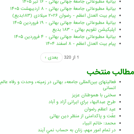
بیانیۀ مطبوعاتی جامعۀ جهانی بهائی - ۱۶ تیر ۱۴۰۵
بیانیۀ مطبوعاتی جامعۀ جهانی بهائی - ۸ اردیبهشت ۱۴۰۵
پیام بیت العدل اعظم - رضوان ۲۰۲۶ میلادی (۱۸۳بدیع)
بیانیۀ مطبوعاتی جامعۀ جهانی بهائی - ۱۹ فروردین ۱۴۰۵
اپلیکیشن تقویم بهائی - ۱۸۳ بدیع
بیانیۀ مطبوعاتی جامعۀ جهانی بهائی - ۴ فروردین ۱۴۰۵
پیام بیت العدل اعظم - ۸ اسفند ۱۴۰۴
1 از 320
بعدی ›
مطالب منتخب
فعالیتهای بین‌المللی جامعهء بهائی در زمینهء وحدت و رفاه عالم
انسانی
سخنی با هموطنان عزیز
طرحِ عبدالبهاء برایِ ایرانی آزاد و آباد
عید اعظم رضوان
عفّت و پاکدامنی از منظر دین بهائی
محمد: خاتم انبیاء
در تمام امور مهم،‌ زنان به حساب نمي آيند