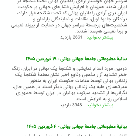
-
سراسر جهان خواستار آزادی زندانیان بهائی تحت شکنجه در
۱۶
ایران شدند هم‌زمان با افزایش فشارهای جهانی بر حکومت
تیر
ایران برای آزادی زندانیان بهائی که تحت شکنجه قرار دارند،
۱۴۰۵
برندگان جایزۀ نوبل، مقامات و نمایندگان پارلمان و
شخصیت‌های برجستۀ سراسر جهان در حمایت از پیوند نعیمی
و برنا نعیمی هم‌صدا شدند.
بیشتر بخوانید
درباره
2661 بازدید
بیانیۀ
مطبوعاتی
جامعۀ
بیانیۀ مطبوعاتی جامعۀ جهانی بهائی - ۱۹ فروردین ۱۴۰۵
جهانی
بهائی
دومین مورد اعدام نمایشی و شکنجۀ یک بهائی در ایران، زنگ
-
خطر تشدید آزار مذهبی وقایع اخیر نشان‌دهندۀ شکنجۀ یک
۸
زندانی بهائی توسط مقامات حکومت ایران به منظور
اردیبهشت
مدرک‌سازی علیه یک زندانی بهائی دیگر است. در همین حال،
۱۴۰۵
نگرانی‌ها از تشدید سرکوب بهائیان در ایران توسط جمهوری
اسلامی رو به افزایش است.
بیشتر بخوانید
درباره
3948 بازدید
بیانیۀ
مطبوعاتی
جامعۀ
بیانیۀ مطبوعاتی جامعۀ جهانی بهائی - ۴ فروردین ۱۴۰۵
جهانی
بهائی