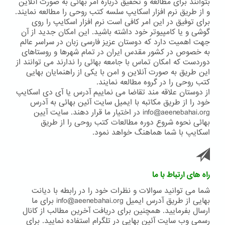
بتوانند برای مطالعه و تحقیق درباره امر بهائی به صورت آنلاین
و از طریق نرم افزار اسکایپ سلسه کتب روحی را مطالعه نمایند.
برای توفیق در این امر کافی است نرم افزار اسکایپ را روی
گوشی و یا کامپیوتر خود داشته باشید. این امکان جدید از آن
جهت اهمیت دارد که دوستان عزیز فارسی زبان در سراسر عالم
به خصوص در کشور مقدس ایران در تمام شهرها و روستاهای
دوردست که امکان تماس با جامعه بهائی را ندارند می توانند از
این طریق به صورت آنلاین و امن با یکی از راهنمایان بهایی
کتب روحی را در گروه مطالعه نمایند.
از دوستان علاقه مند تقاضا می نماییم آدرس یا آی دی اسکایپ
خود را از طریق مکاتبه با ایمیل سایت آئین بهائی به آدرس
info@aeenebahai.org در اختیار ما قرار دهند. سایت آیین
بهائی نحوه شروع دوره مطالعات کتب روحی را از طریق
اسکایپ با شما هماهنگ خواهد نمود.
راه های ارتباط با ما
شما می توانید سوالات و نظرات خود را در رابطه با دیانت
بهایی از طریق آدرس ایمیل info@aeenebahai.org برای ما
ارسال بفرمایید. همچنین برای دریافت آخرین مطالب از کانال
رسمی وب سایت آئین بهایی در تلگرام استفاده نمایید. برای