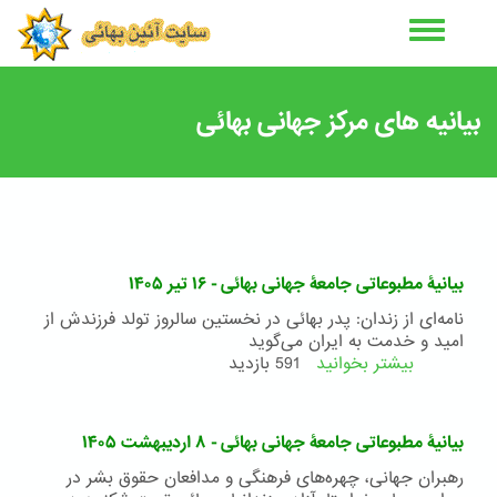
رفتن
به
محتوای
اصلی
بیانیه های مرکز جهانی بهائی
بیانیۀ مطبوعاتی جامعۀ جهانی بهائی - ۱۶ تیر ۱۴۰۵
نامه‌ای از زندان: پدر بهائی در نخستین سالروز تولد فرزندش از
امید و خدمت به ایران می‌گوید
بیشتر بخوانید
درباره
591 بازدید
بیانیۀ
مطبوعاتی
جامعۀ
بیانیۀ مطبوعاتی جامعۀ جهانی بهائی - ۸ اردیبهشت ۱۴۰۵
جهانی
بهائی
رهبران جهانی، چهره‌های فرهنگی و مدافعان حقوق بشر در