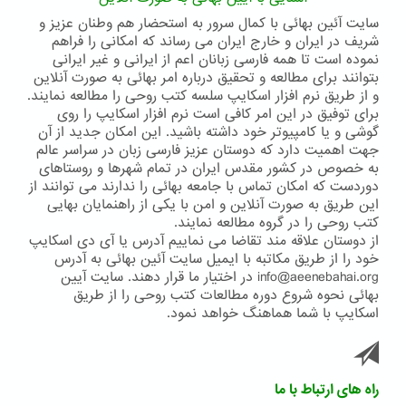
سایت آئین بهائی با کمال سرور به استحضار هم وطنان عزیز و
شریف در ایران و خارج ایران می رساند که امکانی را فراهم
نموده است تا همه فارسی زبانان اعم از ایرانی و غیر ایرانی
بتوانند برای مطالعه و تحقیق درباره امر بهائی به صورت آنلاین
و از طریق نرم افزار اسکایپ سلسه کتب روحی را مطالعه نمایند.
برای توفیق در این امر کافی است نرم افزار اسکایپ را روی
گوشی و یا کامپیوتر خود داشته باشید. این امکان جدید از آن
جهت اهمیت دارد که دوستان عزیز فارسی زبان در سراسر عالم
به خصوص در کشور مقدس ایران در تمام شهرها و روستاهای
دوردست که امکان تماس با جامعه بهائی را ندارند می توانند از
این طریق به صورت آنلاین و امن با یکی از راهنمایان بهایی
کتب روحی را در گروه مطالعه نمایند.
از دوستان علاقه مند تقاضا می نماییم آدرس یا آی دی اسکایپ
خود را از طریق مکاتبه با ایمیل سایت آئین بهائی به آدرس
info@aeenebahai.org در اختیار ما قرار دهند. سایت آیین
بهائی نحوه شروع دوره مطالعات کتب روحی را از طریق
اسکایپ با شما هماهنگ خواهد نمود.
راه های ارتباط با ما