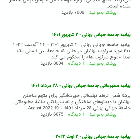
می‌کردند. هیچ اطلاعی درباره اتهامات این جوانان بهائی منتشر
نشده است...
بیشتر بخوانید
درباره
7009 بازدید
بیانیه
جامعه
جهانی
بیانیه جامعه جهانی بهائی - ۲ شهریور ۱۴۰۱
بهائی
-
بیانیه جامعه جهانی بهائی -۲ شهریور ۱۴۰۱ - ۲۴ آگوست ۲۰۲۲
۱۰
۲۰۰ مورد سرکوب بهائیان در حالی که جامعۀ بین المللی یک
شهریور
صدا «موج سرکوب ها» را محکوم می کند
۱۴۰۱
بیشتر بخوانید
1 دیدگاه
درباره
8004 بازدید
بیانیه
جامعه
جهانی
بیانیه مطبوعاتی جامعه جهانی بهائی - ۲۸ مرداد ۱۴۰۱
بهائی
-
برمَلا شدن ترفند تبلیغاتی حیرت‌انگیز برای متهم ساختن
۲
بهائیان با ویدئو‌های ساختگی و نفرت‌پراکنی بیانیۀ مطبوعاتی
شهریور
جامعۀ جهانی بهائی 28 مرداد 1401 - 19 August 2022
۱۴۰۱
بیشتر بخوانید
1 دیدگاه
درباره
6675 بازدید
بیانیه
مطبوعاتی
جامعه
بیانیه جامعه جهانی بهائی - ۲ اوت ۲۰۲۲
جهانی