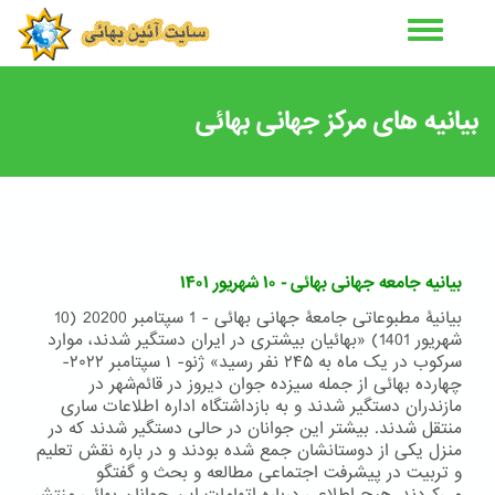
رفتن
به
محتوای
اصلی
بیانیه های مرکز جهانی بهائی
بیانیه جامعه جهانی بهائی - ۱۰ شهریور ۱۴۰۱
بیانیۀ مطبوعاتی جامعۀ جهانی بهائی - 1 سپتامبر 20200 (10
شهریور 1401) «بهائیان بیشتری در ایران دستگیر شدند، موارد
سرکوب در یک ماه به ۲۴۵ نفر رسید» ژنو- ۱ سپتامبر ۲۰۲۲-
چهارده بهائی از جمله سیزده جوان دیروز در قائم‌شهر در
مازندران دستگیر شدند و به بازداشتگاه اداره اطلاعات ساری
منتقل شدند. بیشتر این جوانان در حالی دستگیر شدند که در
منزل یکی از دوستانشان جمع شده بودند و در باره نقش تعلیم
و تربیت در پیشرفت اجتماعی مطالعه و بحث و گفتگو