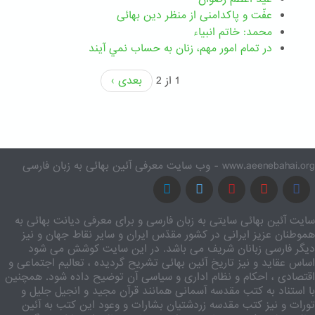
عفّت و پاکدامنی از منظر دین بهائی
محمد: خاتم انبیاء
در تمام امور مهم،‌ زنان به حساب نمي آيند
1 از 2
بعدی ›
www.aeenebahai.org - وب سایت معرفی آئین بهائی به زبان فارسی
سایت آئین بهائی سایتی به زبان فارسی و برای معرفی دیانت بهائی به
هموطنان عزیز ایرانی در کشور مقدّس ایران و سایر نقاط جهان و نیز
دیگر فارسی زبانان شریف می باشد. در این سایت کوشش می شود
اساس عقاید و نیز تاریخ آئین بهائی تشریح گردیده ، تعالیم اجتماعی و
اقتصادی ، احکام و نظام اداری و سیاسی آن توضیح داده شود. همچنین
با استناد به کتب مقدسه آسمانی همانند قرآن مجید و انجیل جلیل و
تورات و نیز کتب مقدسه زردشتیان بشارات و وعود این کتب به آئین