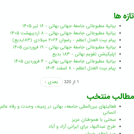
تازه ها
بیانیۀ مطبوعاتی جامعۀ جهانی بهائی - ۱۶ تیر ۱۴۰۵
بیانیۀ مطبوعاتی جامعۀ جهانی بهائی - ۸ اردیبهشت ۱۴۰۵
پیام بیت العدل اعظم - رضوان ۲۰۲۶ میلادی (۱۸۳بدیع)
بیانیۀ مطبوعاتی جامعۀ جهانی بهائی - ۱۹ فروردین ۱۴۰۵
اپلیکیشن تقویم بهائی - ۱۸۳ بدیع
بیانیۀ مطبوعاتی جامعۀ جهانی بهائی - ۴ فروردین ۱۴۰۵
پیام بیت العدل اعظم - ۸ اسفند ۱۴۰۴
1 از 320
بعدی ›
مطالب منتخب
فعالیتهای بین‌المللی جامعهء بهائی در زمینهء وحدت و رفاه عالم
انسانی
سخنی با هموطنان عزیز
طرحِ عبدالبهاء برایِ ایرانی آزاد و آباد
عید اعظم رضوان