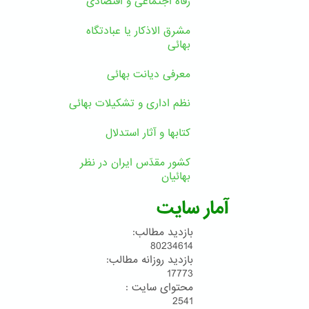
رفاه اجتماعی و اقتصادی
مشرق الاذکار یا عبادتگاه
بهائی
معرفی دیانت بهائی
نظم اداری و تشکیلات بهائی
کتابها و آثار استدلال
کشور مقدّس ایران در نظر
بهائیان
آمار سایت
بازدید مطالب:
80234614
بازدید روزانه مطالب:
17773
محتوای سایت :
2541