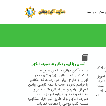
رسش و پاسخ
آشنایی با آیین بهائی به صورت آنلاین
 برای
سایت آئین بهائی با کمال سرور به
استحضار هم وطنان عزیز و شریف در
مروز
ایران و خارج ایران می رساند که امکانی
قاليد
را فراهم نموده است تا همه فارسی زبانان
ر است
اعم از ایرانی و غیر ایرانی بتوانند برای
 که
مطالعه و تحقیق درباره امر بهائی به
 و علم
صورت آنلاین و از طریق نرم افزار اسکایپ
سلسه کتب روحی را مطالعه نمایند.