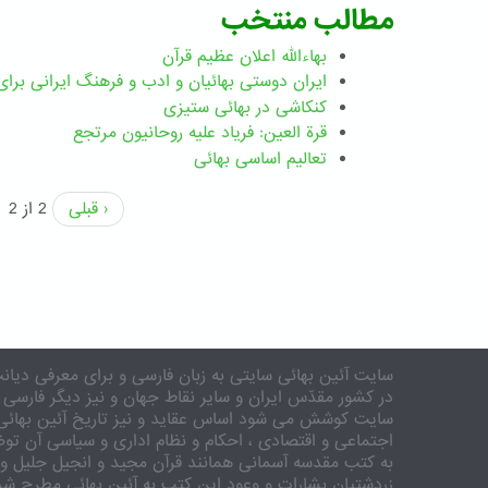
مطالب منتخب
بهاءالله اعلان عظیم قرآن
ايران دوستی بهائيان و ادب و فرهنگ ايرانی برای 
کنکاشی در بهائی ستيزی
قرة العین: فریاد علیه روحانیون مرتجع
تعالیم اساسی بهائی
‹ قبلی
2 از 2
سایت آئین بهائی سایتی به زبان فارسی و برای معرفی دیانت
در کشور مقدّس ایران و سایر نقاط جهان و نیز دیگر فارسی 
سایت کوشش می شود اساس عقاید و نیز تاریخ آئین بهائی 
اجتماعی و اقتصادی ، احکام و نظام اداری و سیاسی آن توض
به کتب مقدسه آسمانی همانند قرآن مجید و انجیل جلیل و 
زردشتیان بشارات و وعود این کتب به آئین بهائی مطرح شد