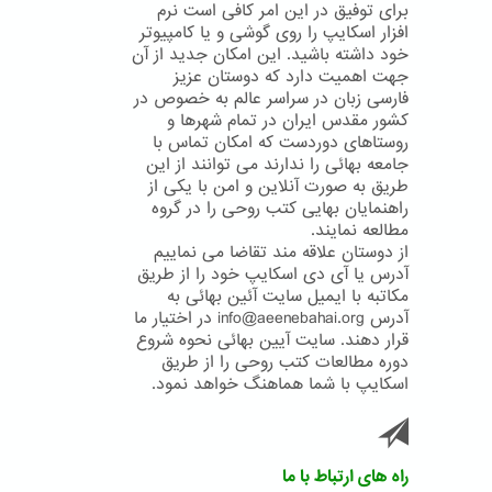
برای توفیق در این امر کافی است نرم
افزار اسکایپ را روی گوشی و یا کامپیوتر
خود داشته باشید. این امکان جدید از آن
جهت اهمیت دارد که دوستان عزیز
فارسی زبان در سراسر عالم به خصوص در
کشور مقدس ایران در تمام شهرها و
روستاهای دوردست که امکان تماس با
جامعه بهائی را ندارند می توانند از این
طریق به صورت آنلاین و امن با یکی از
راهنمایان بهایی کتب روحی را در گروه
مطالعه نمایند.
از دوستان علاقه مند تقاضا می نماییم
آدرس یا آی دی اسکایپ خود را از طریق
مکاتبه با ایمیل سایت آئین بهائی به
آدرس info@aeenebahai.org در اختیار ما
قرار دهند. سایت آیین بهائی نحوه شروع
دوره مطالعات کتب روحی را از طریق
اسکایپ با شما هماهنگ خواهد نمود.
راه های ارتباط با ما