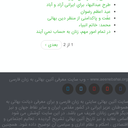
طرحِ عبدالبهاء برایِ ایرانی آزاد و آباد
عید اعظم رضوان
عفّت و پاکدامنی از منظر دین بهائی
محمد: خاتم انبیاء
در تمام امور مهم،‌ زنان به حساب نمي آيند
1 از 2
بعدی ›
www.aeenebahai.org - وب سایت معرفی آئین بهائی به زبان فارسی
سایت آئین بهائی سایتی به زبان فارسی و برای معرفی دیانت بهائی به
هموطنان عزیز ایرانی در کشور مقدّس ایران و سایر نقاط جهان و نیز
دیگر فارسی زبانان شریف می باشد. در این سایت کوشش می شود
اساس عقاید و نیز تاریخ آئین بهائی تشریح گردیده ، تعالیم اجتماعی و
اقتصادی ، احکام و نظام اداری و سیاسی آن توضیح داده شود. همچنین