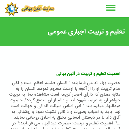
رفتن
به
محتوای
اصلی
تعلیم و تربیت اجباری عمومی
اهمیت تعلیم و تربیت در آئین بهائی
حضرت بهاءالله می فرمایند: " انسان طلسم اعظم است و لکن
عدم تربیت او را از آنچه با اوست محروم نموده. انسان را به
مثابه معدن که دارای احجار کریمه است مشاهده نما. به تربیت
جواهر آن به عرضه شهود آید و عالم از آن منتفع گردد". حضرت
عبدالبهاء میفرمایند: " اس اساس سیئات نادانی و جهالت است.
لهذا باید به اسباب بصیرت و دانائی تشبث نمود و روشنائی به
آفاق داد تا در دبستان انسانی تخلق به اخلاق روحانی نمایند
...". اهمیت تعلیم و تربیت: حضرت عبدالبهاء می فرمایند:" در