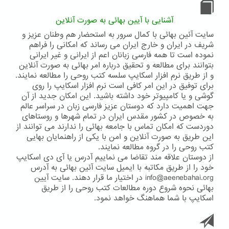
اجباری
عمومی
آشنایی با آیین بهائی به صورت آنلاین
سایت آئین بهائی با کمال سرور به استحضار هم وطنان عزیز و
شریف در ایران و خارج ایران می رساند که امکانی را فراهم
نموده است تا همه فارسی زبانان اعم از ایرانی و غیر ایرانی
بتوانند برای مطالعه و تحقیق درباره امر بهائی به صورت آنلاین
و از طریق نرم افزار اسکایپ سلسه کتب روحی را مطالعه نمایند.
برای توفیق در این امر کافی است نرم افزار اسکایپ را روی
گوشی و یا کامپیوتر خود داشته باشید. این امکان جدید از آن
جهت اهمیت دارد که دوستان عزیز فارسی زبان در سراسر عالم
به خصوص در کشور مقدس ایران در تمام شهرها و روستاهای
دوردست که امکان تماس با جامعه بهائی را ندارند می توانند از
این طریق به صورت آنلاین و امن با یکی از راهنمایان بهایی
کتب روحی را در گروه مطالعه نمایند.
از دوستان علاقه مند تقاضا می نماییم آدرس یا آی دی اسکایپ
خود را از طریق مکاتبه با ایمیل سایت آئین بهائی به آدرس
info@aeenebahai.org در اختیار ما قرار دهند. سایت آیین
بهائی نحوه شروع دوره مطالعات کتب روحی را از طریق
اسکایپ با شما هماهنگ خواهد نمود.