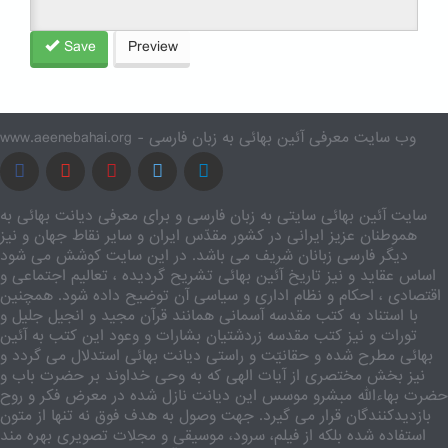
Save
Preview
www.aeenebahai.org - وب سایت معرفی آئین بهائی به زبان فارسی
سایت آئین بهائی سایتی به زبان فارسی و برای معرفی دیانت بهائی به
هموطنان عزیز ایرانی در کشور مقدّس ایران و سایر نقاط جهان و نیز
دیگر فارسی زبانان شریف می باشد. در این سایت کوشش می شود
اساس عقاید و نیز تاریخ آئین بهائی تشریح گردیده ، تعالیم اجتماعی و
اقتصادی ، احکام و نظام اداری و سیاسی آن توضیح داده شود. همچنین
با استناد به کتب مقدسه آسمانی همانند قرآن مجید و انجیل جلیل و
تورات و نیز کتب مقدسه زردشتیان بشارات و وعود این کتب به آئین
بهائی مطرح شده و حقانیّت و راستی دیانت بهائی استدلال می گردد و
نیز بخش مختصری از آیات الهی که به وحی خداوند بر حضرت باب و
حضرت بهاءالله مبشرو موسس این دیانت نازل شده در معرض فکر و روح
بازدیدکنندگان قرار می گیرد. جهت وصول به هدف فوق نه تنها از متون
استفاده شده بلکه از فیلم، سرود، موسیقی و مجلات تصویری بهره مند