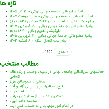
تازه ها
بیانیۀ مطبوعاتی جامعۀ جهانی بهائی - ۱۶ تیر ۱۴۰۵
بیانیۀ مطبوعاتی جامعۀ جهانی بهائی - ۸ اردیبهشت ۱۴۰۵
پیام بیت العدل اعظم - رضوان ۲۰۲۶ میلادی (۱۸۳بدیع)
بیانیۀ مطبوعاتی جامعۀ جهانی بهائی - ۱۹ فروردین ۱۴۰۵
اپلیکیشن تقویم بهائی - ۱۸۳ بدیع
بیانیۀ مطبوعاتی جامعۀ جهانی بهائی - ۴ فروردین ۱۴۰۵
پیام بیت العدل اعظم - ۸ اسفند ۱۴۰۴
بعدی ›
1 of 320
مطالب منتخب
فعالیتهای بین‌المللی جامعهء بهائی در زمینهء وحدت و رفاه عالم
انسانی
سخنی با هموطنان عزیز
طرحِ عبدالبهاء برایِ ایرانی آزاد و آباد
عید اعظم رضوان
عفّت و پاکدامنی از منظر دین بهائی
محمد: خاتم انبیاء
در تمام امور مهم،‌ زنان به حساب نمي آيند