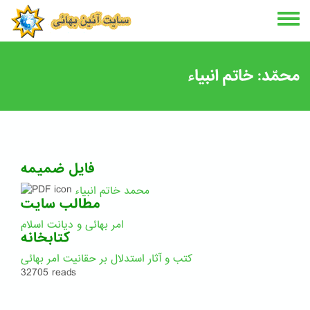
Skip
to
main
content
محمّد: خاتم انبیاء
فایل ضمیمه
محمد خاتم انبیاء
مطالب سایت
امر بهائی و دیانت اسلام
کتابخانه
کتب و آثار استدلال بر حقانیت امر بهائی
32705 reads