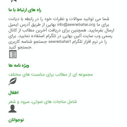
راه های ارتباط با ما
شما می توانید سوالات و نظرات خود را در رابطه با دیانت
بهایی از طریق آدرس ایمیل info@aeenebahai.org برای ما
ارسال بفرمایید. همچنین برای دریافت آخرین مطالب از کانال
رسمی وب سایت آئین بهایی در تلگرام استفاده نمایید. برای
جستجو شناسه کاربری aeenebahai1 را در نرم افزار تلگرام
جستجو کنید.
ویژه نامه ها
مجموعه ای از مطالب برای مناسبت های مختلف
اطفال
شامل مناجات های صوتی، سرود و شعر
نوجوانان