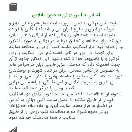
آشنایی با آیین بهائی به صورت آنلاین
سایت آئین بهائی با کمال سرور به استحضار هم وطنان عزیز و
شریف در ایران و خارج ایران می رساند که امکانی را فراهم
نموده است تا همه فارسی زبانان اعم از ایرانی و غیر ایرانی
بتوانند برای مطالعه و تحقیق درباره امر بهائی به صورت آنلاین
و از طریق نرم افزار اسکایپ سلسه کتب روحی را مطالعه نمایند.
برای توفیق در این امر کافی است نرم افزار اسکایپ را روی
گوشی و یا کامپیوتر خود داشته باشید. این امکان جدید از آن
جهت اهمیت دارد که دوستان عزیز فارسی زبان در سراسر عالم
به خصوص در کشور مقدس ایران در تمام شهرها و روستاهای
دوردست که امکان تماس با جامعه بهائی را ندارند می توانند از
این طریق به صورت آنلاین و امن با یکی از راهنمایان بهایی
کتب روحی را در گروه مطالعه نمایند.
از دوستان علاقه مند تقاضا می نماییم آدرس یا آی دی اسکایپ
خود را از طریق مکاتبه با ایمیل سایت آئین بهائی به آدرس
info@aeenebahai.org در اختیار ما قرار دهند. سایت آیین
بهائی نحوه شروع دوره مطالعات کتب روحی را از طریق
اسکایپ با شما هماهنگ خواهد نمود.