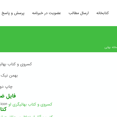
کتابخانه
ارسال مطالب
عضویت در خبرنامه
پرسش و پاسخ
خانه بهایی
کسروی و کتاب بهائی
بهمن نیک 
چاپ دوم 08
فایل ض
کسروی و کتاب بهائیگری او
کتا