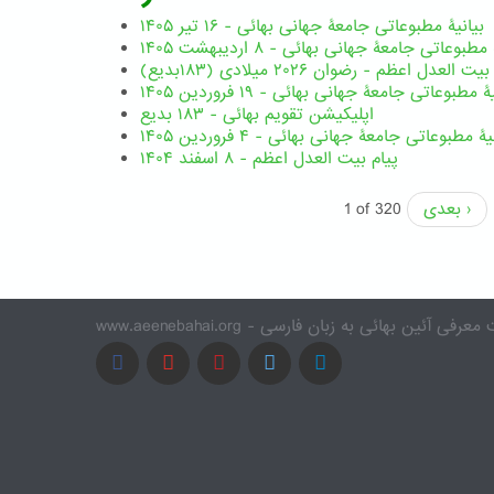
بیانیۀ مطبوعاتی جامعۀ جهانی بهائی - ۱۶ تیر ۱۴۰۵
مطبوعاتی جامعۀ جهانی بهائی - ۸ اردیبهشت ۱۴۰۵
ت العدل اعظم - رضوان ۲۰۲۶ میلادی (۱۸۳بدیع)
ۀ مطبوعاتی جامعۀ جهانی بهائی - ۱۹ فروردین ۱۴۰۵
اپلیکیشن تقویم بهائی - ۱۸۳ بدیع
یۀ مطبوعاتی جامعۀ جهانی بهائی - ۴ فروردین ۱۴۰۵
پیام بیت العدل اعظم - ۸ اسفند ۱۴۰۴
بعدی ›
1 of 320
www.a - وب سایت معرفی آئین بهائی به زبان فارسی