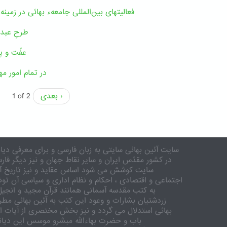
فعالیتهای بین‌المللی جامعهء بهائی در زمین
طرحِ عبدال
عفّت و پ
در تمام امور مه
بعدی ›
1 of 2
سایت آئین بهائی سایتی به زبان فارسی و برای معرفی دیان
در کشور مقدّس ایران و سایر نقاط جهان و نیز دیگر فار
سایت کوشش می شود اساس عقاید و نیز تاریخ آئی
اجتماعی و اقتصادی ، احکام و نظام اداری و سیاسی آن تو
به کتب مقدسه آسمانی همانند قرآن مجید و انجیل
زردشتیان بشارات و وعود این کتب به آئین بهائی مطر
بهائی استدلال می گردد و نیز بخش مختصری از آیات ا
باب و حضرت بهاءالله مبشرو موسس این دیان