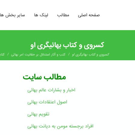
صفحه اصلی
مطالب
لینک ها
سایر بخش ها
کسروی و کتاب بهائیگری او
/
/
کسروی و کتاب بهائیگری او
کتب و آثار استدلال بر حقانیت امر بهائی
کتاب
مطالب سایت
اخبار و بشارات عالم بهائى
اصول اعتقادات بهائی
تقویم بهائی
افراد برجسته مومن به دیانت بهائی