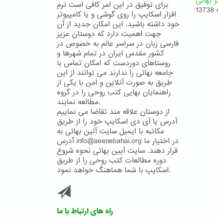
ر بهائی
برای توفیق در این امر کافی است نرم
13738 
افزار اسکایپ را روی گوشی و یا کامپیوتر
خود داشته باشید. این امکان جدید از آن
جهت اهمیت دارد که دوستان عزیز
فارسی زبان در سراسر عالم به خصوص در
کشور مقدس ایران در تمام شهرها و
روستاهای دوردست که امکان تماس با
جامعه بهائی را ندارند می توانند از این
طریق به صورت آنلاین و امن با یکی از
راهنمایان بهایی کتب روحی را در گروه
مطالعه نمایند.
از دوستان علاقه مند تقاضا می نماییم
آدرس یا آی دی اسکایپ خود را از طریق
مکاتبه با ایمیل سایت آئین بهائی به
آدرس info@aeenebahai.org در اختیار ما
قرار دهند. سایت آیین بهائی نحوه شروع
دوره مطالعات کتب روحی را از طریق
اسکایپ با شما هماهنگ خواهد نمود.
راه های ارتباط با ما