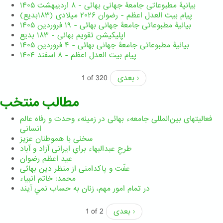
بیانیۀ مطبوعاتی جامعۀ جهانی بهائی - ۸ اردیبهشت ۱۴۰۵
پیام بیت العدل اعظم - رضوان ۲۰۲۶ میلادی (۱۸۳بدیع)
بیانیۀ مطبوعاتی جامعۀ جهانی بهائی - ۱۹ فروردین ۱۴۰۵
اپلیکیشن تقویم بهائی - ۱۸۳ بدیع
بیانیۀ مطبوعاتی جامعۀ جهانی بهائی - ۴ فروردین ۱۴۰۵
پیام بیت العدل اعظم - ۸ اسفند ۱۴۰۴
بعدی ›
1 of 320
مطالب منتخب
فعالیتهای بین‌المللی جامعهء بهائی در زمینهء وحدت و رفاه عالم
انسانی
سخنی با هموطنان عزیز
طرحِ عبدالبهاء برایِ ایرانی آزاد و آباد
عید اعظم رضوان
عفّت و پاکدامنی از منظر دین بهائی
محمد: خاتم انبیاء
در تمام امور مهم،‌ زنان به حساب نمي آيند
بعدی ›
1 of 2