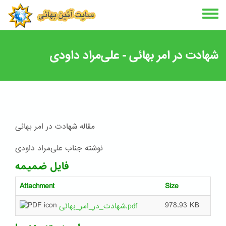
Skip
to
main
content
شهادت در امر بهائی - علی‌مراد داودی
مقاله شهادت در امر بهائی
نوشته جناب علی‌مراد داودی
فایل ضمیمه
Attachment
Size
978.93 KB
شهادت_در_امر_بهائی.pdf