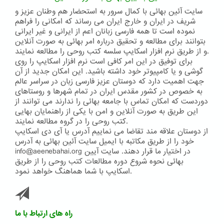
سایت آئین بهائی با کمال سرور به استحضار هم وطنان عزیز و
شریف در ایران و خارج ایران می رساند که امکانی را فراهم
نموده است تا همه فارسی زبانان اعم از ایرانی و غیر ایرانی
بتوانند برای مطالعه و تحقیق درباره امر بهائی به صورت آنلاین
و از طریق نرم افزار اسکایپ سلسه کتب روحی را مطالعه نمایند.
برای توفیق در این امر کافی است نرم افزار اسکایپ را روی
گوشی و یا کامپیوتر خود داشته باشید. این امکان جدید از آن
جهت اهمیت دارد که دوستان عزیز فارسی زبان در سراسر عالم
به خصوص در کشور مقدس ایران در تمام شهرها و روستاهای
دوردست که امکان تماس با جامعه بهائی را ندارند می توانند از
این طریق به صورت آنلاین و امن با یکی از راهنمایان بهایی
کتب روحی را در گروه مطالعه نمایند.
از دوستان علاقه مند تقاضا می نماییم آدرس یا آی دی اسکایپ
خود را از طریق مکاتبه با ایمیل سایت آئین بهائی به آدرس
info@aeenebahai.org در اختیار ما قرار دهند. سایت آیین
بهائی نحوه شروع دوره مطالعات کتب روحی را از طریق
اسکایپ با شما هماهنگ خواهد نمود.
راه های ارتباط با ما