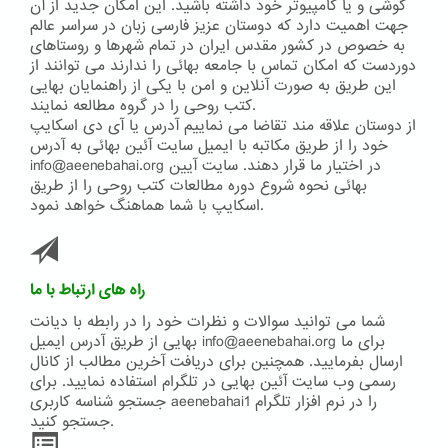
گوشی و یا کامپیوتر خود داشته باشید. این امکان جدید از آن
جهت اهمیت دارد که دوستان عزیز فارسی زبان در سراسر عالم
به خصوص در کشور مقدس ایران در تمام شهرها و روستاهای
دوردست که امکان تماس با جامعه بهائی را ندارند می توانند از
این طریق به صورت آنلاین و امن با یکی از راهنمایان بهایی
کتب روحی را در گروه مطالعه نمایند.
از دوستان علاقه مند تقاضا می نماییم آدرس یا آی دی اسکایپ
خود را از طریق مکاتبه با ایمیل سایت آئین بهائی به آدرس
info@aeenebahai.org در اختیار ما قرار دهند. سایت آیین
بهائی نحوه شروع دوره مطالعات کتب روحی را از طریق
اسکایپ با شما هماهنگ خواهد نمود.
راه های ارتباط با ما
شما می توانید سوالات و نظرات خود را در رابطه با دیانت
بهایی از طریق آدرس ایمیل info@aeenebahai.org برای ما
ارسال بفرمایید. همچنین برای دریافت آخرین مطالب از کانال
رسمی وب سایت آئین بهایی در تلگرام استفاده نمایید. برای
جستجو شناسه کاربری aeenebahai1 را در نرم افزار تلگرام
جستجو کنید.