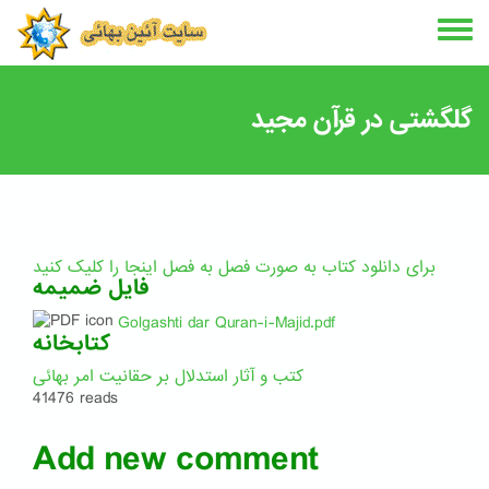
Skip
to
main
content
گلگشتی در قرآن مجید
برای دانلود کتاب به صورت فصل به فصل اینجا را کلیک کنید
فایل ضمیمه
Golgashti dar Quran-i-Majid.pdf
کتابخانه
کتب و آثار استدلال بر حقانیت امر بهائی
41476 reads
Add new comment