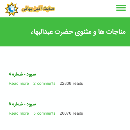
Skip
to
main
content
مناجات ها و مثنوی حضرت عبدالبهاء
سرود - شماره 4
Read more
about
2 comments
22808 reads
سرود
-
شماره
سرود - شماره 8
4
Read more
about
5 comments
26076 reads
سرود
-