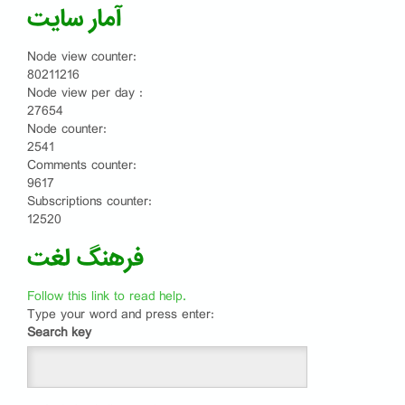
آمار سایت
Node view counter:
80211216
Node view per day :
27654
Node counter:
2541
Comments counter:
9617
Subscriptions counter:
12520
فرهنگ لغت
Follow this link to read help.
Type your word and press enter:
Search key