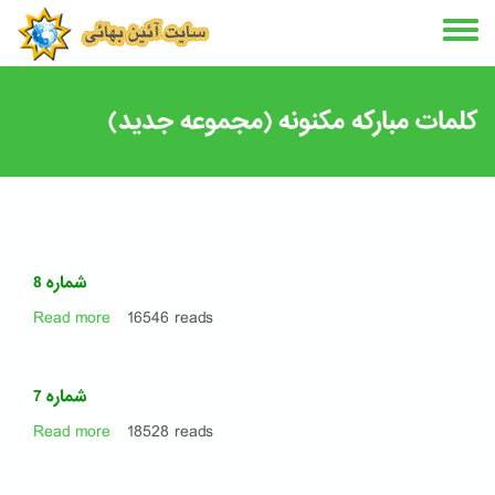
Skip
to
main
content
کلمات مبارکه مکنونه (مجموعه جدید)
شماره 8
Read more
about
16546 reads
شماره
8
شماره 7
Read more
about
18528 reads
شماره
7