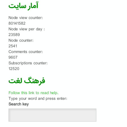
آمار سایت
Node view counter:
80141582
Node view per day :
23589
Node counter:
2541
Comments counter:
9607
Subscriptions counter:
12520
فرهنگ لغت
Follow this link to read help.
Type your word and press enter:
Search key