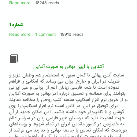
Read more
about
18248 reads
شماره
2
شماره 1
Read more
about
1 comment
19910 reads
شماره
1
آشنایی با آیین بهائی به صورت آنلاین
سایت آئین بهائی با کمال سرور به استحضار هم وطنان عزیز و
شریف در ایران و خارج ایران می رساند که امکانی را فراهم
نموده است تا همه فارسی زبانان اعم از ایرانی و غیر ایرانی
بتوانند برای مطالعه و تحقیق درباره امر بهائی به صورت آنلاین
و از طریق نرم افزار اسکایپ سلسه کتب روحی را مطالعه نمایند.
برای توفیق در این امر کافی است نرم افزار اسکایپ را روی
گوشی و یا کامپیوتر خود داشته باشید. این امکان جدید از آن
جهت اهمیت دارد که دوستان عزیز فارسی زبان در سراسر عالم
به خصوص در کشور مقدس ایران در تمام شهرها و روستاهای
دوردست که امکان تماس با جامعه بهائی را ندارند می توانند از
این طریق به صورت آنلاین و امن با یکی از راهنمایان بهایی