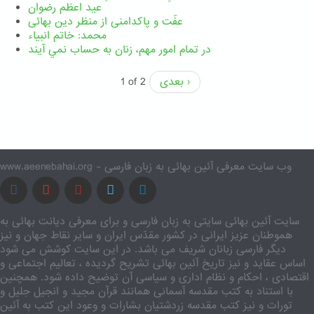
عید اعظم رضوان
عفّت و پاکدامنی از منظر دین بهائی
محمد: خاتم انبیاء
در تمام امور مهم،‌ زنان به حساب نمي آيند
بعدی ›
1 of 2
www.aeenebahai.org - وب سایت معرفی آئین بهائی به زبان فارسی
سایت آئین بهائی سایتی به زبان فارسی و برای معرفی دیانت بهائی به
هموطنان عزیز ایرانی در کشور مقدّس ایران و سایر نقاط جهان و نیز
دیگر فارسی زبانان شریف می باشد. در این سایت کوشش می شود
اساس عقاید و نیز تاریخ آئین بهائی تشریح گردیده ، تعالیم اجتماعی و
اقتصادی ، احکام و نظام اداری و سیاسی آن توضیح داده شود. همچنین
با استناد به کتب مقدسه آسمانی همانند قرآن مجید و انجیل جلیل و
تورات و نیز کتب مقدسه زردشتیان بشارات و وعود این کتب به آئین