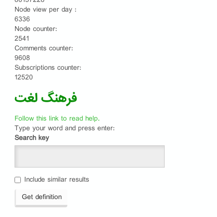
80157228
Node view per day :
6336
Node counter:
2541
Comments counter:
9608
Subscriptions counter:
12520
فرهنگ لغت
Follow this link to read help.
Type your word and press enter:
Search key
Include similar results
Get definition