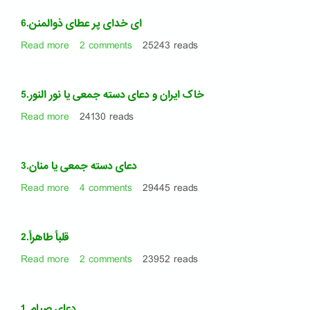
گل
و
6.ای خدای پر عطای ذوالمنن
بلبل
Read more
about
2 comments
25243 reads
6.ای
خدای
پر
5.خاک ایران و دعای دسته جمعی یا نور النور
عطای
ذوالمنن
Read more
about
24130 reads
5.خاک
ایران
و
3.دعای دسته جمعی یا منان
دعای
دسته
Read more
about
4 comments
29445 reads
جمعی
3.دعای
یا
دسته
نور
جمعی
2.قلباً طاهراً
النور
یا
منان
Read more
about
2 comments
23952 reads
2.قلباً
طاهراً
1. دعای صیام