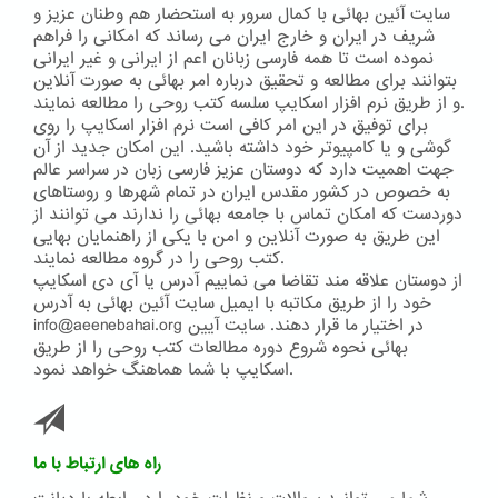
سایت آئین بهائی با کمال سرور به استحضار هم وطنان عزیز و
شریف در ایران و خارج ایران می رساند که امکانی را فراهم
نموده است تا همه فارسی زبانان اعم از ایرانی و غیر ایرانی
بتوانند برای مطالعه و تحقیق درباره امر بهائی به صورت آنلاین
و از طریق نرم افزار اسکایپ سلسه کتب روحی را مطالعه نمایند.
برای توفیق در این امر کافی است نرم افزار اسکایپ را روی
گوشی و یا کامپیوتر خود داشته باشید. این امکان جدید از آن
جهت اهمیت دارد که دوستان عزیز فارسی زبان در سراسر عالم
به خصوص در کشور مقدس ایران در تمام شهرها و روستاهای
دوردست که امکان تماس با جامعه بهائی را ندارند می توانند از
این طریق به صورت آنلاین و امن با یکی از راهنمایان بهایی
کتب روحی را در گروه مطالعه نمایند.
از دوستان علاقه مند تقاضا می نماییم آدرس یا آی دی اسکایپ
خود را از طریق مکاتبه با ایمیل سایت آئین بهائی به آدرس
info@aeenebahai.org در اختیار ما قرار دهند. سایت آیین
بهائی نحوه شروع دوره مطالعات کتب روحی را از طریق
اسکایپ با شما هماهنگ خواهد نمود.
راه های ارتباط با ما