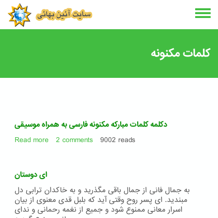
Skip
to
main
content
کلمات مکنونه
دکلمه کلمات مبارکه مکنونه فارسی به همراه موسیقی
Read more
about
2 comments
9002 reads
دکلمه
کلمات
مبارکه
ای دوستان
مکنونه
فارسی
به جمال فانی از جمال باقی مگذرید و به خاکدان ترابی دل
به
مبندید. ای پسر روح وقتی آید که بلبل قدی معنوی از بیان
همراه
اسرار معانی ممنوع شود و جمیع از نغمه رحمانی و ندای