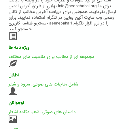
شما می توانید سوالات و نظرات خود را در رابطه با دیانت
بهایی از طریق آدرس ایمیل info@aeenebahai.org برای ما
ارسال بفرمایید. همچنین برای دریافت آخرین مطالب از کانال
رسمی وب سایت آئین بهایی در تلگرام استفاده نمایید. برای
جستجو شناسه کاربری aeenebahai1 را در نرم افزار تلگرام
جستجو کنید.
ویژه نامه ها
مجموعه ای از مطالب برای مناسبت های مختلف
اطفال
شامل مناجات های صوتی، سرود و شعر
نوجوانان
داستان های صوتی، شعر، دکلمه اشعار