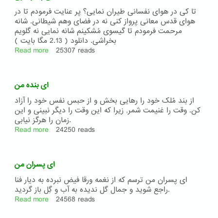
تا کی در هوای نفسانی طیران نمایی؟ پر عنایت فرمودم تا در
هوای قدس معانی پرواز کنی نه در فضای وهم شیطانی. شانه
مرحمت فرمودم تا گیسوی مُشکینم شانه نمایی نه گلویم
بخراشی. دانلود ( 2.13 مگا بایت )
Read more
about
25307 reads
ای
پسر
هوی
ای بنده من
از بند مُلک خود را رهایی بخش و از حبس نفس خود را آزاد
کن. وقت را غنیمت شمر, زیرا که این وقت را دیگر نبینی و این
زمان را هرگز نیابی.
Read more
about
24250 reads
ای
بنده
من
ای پسران من
ای پسران من ترسم كه از نغمه ورقا فیض نبرده به دیار فنا
راجع شوید و جمال گل ندیده به آب و گِل باز گردید.
Read more
about
24568 reads
ای