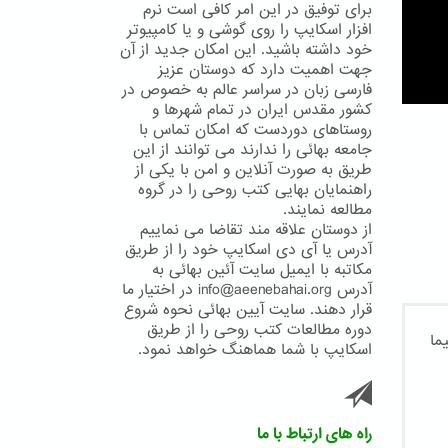
برای توفیق در این امر کافی است نرم
افزار اسکایپ را روی گوشی و یا کامپیوتر
خود داشته باشید. این امکان جدید از آن
جهت اهمیت دارد که دوستان عزیز
فارسی زبان در سراسر عالم به خصوص در
کشور مقدس ایران در تمام شهرها و
روستاهای دوردست که امکان تماس با
جامعه بهائی را ندارند می توانند از این
طریق به صورت آنلاین و امن با یکی از
راهنمایان بهایی کتب روحی را در گروه
مطالعه نمایند.
از دوستان علاقه مند تقاضا می نماییم
آدرس یا آی دی اسکایپ خود را از طریق
مکاتبه با ایمیل سایت آئین بهائی به
آدرس info@aeenebahai.org در اختیار ما
قرار دهند. سایت آیین بهائی نحوه شروع
دوره مطالعات کتب روحی را از طریق
اسکایپ با شما هماهنگ خواهد نمود.
راه های ارتباط با ما