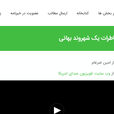
ر بخش ها
کتابخانه
ارسال مطالب
عضویت در خبرنامه
پ
طرات یک شهروند بهائی
از امین ضرغام
از
وب سایت تلویزیون صدای امریکا