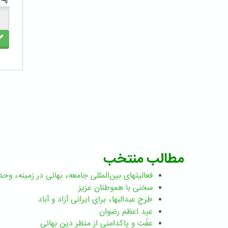
مطالب منتخب
فعالیتهای بین‌المللی جامعهء بهائی در زمینهء وحد
سخنی با هموطنان عزیز
طرحِ عبدالبهاء برایِ ایرانی آزاد و آباد
عید اعظم رضوان
عفّت و پاکدامنی از منظر دین بهائی