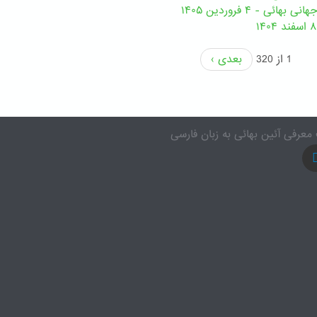
ئی - ۴ فروردین ۱۴۰۵
1 از 320
بعدی ›