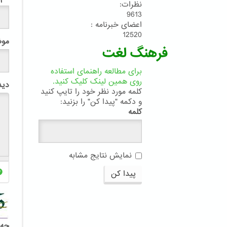
نظرات:
9613
اعضای خبرنامه :
12520
مو
فرهنگ لغت
برای مطالعه راهنمای استفاده
روی همین لینک کلیک کنید.
دید
کلمه مورد نظر خود را تایپ کنید
و دکمه "پیدا کن" را بزنید:
کلمه
نمایش نتایج مشابه
پیدا کن
چه 