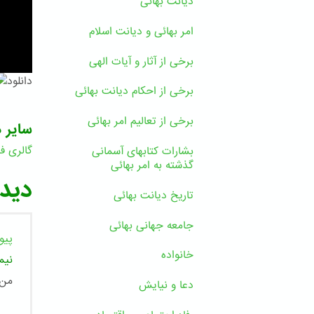
دیانت بهائی
امر بهائی و دیانت اسلام
برخی از آثار و آیات الهی
دانلود
برخی از احکام دیانت بهائی
برخی از تعالیم امر بهائی
سایر د
گالری فی
بشارات کتابهای آسمانی
ا
گذشته به امر بهائی
دیدگ
تاریخ دیانت بهائی
جامعه جهانی بهائی
پیو
خانواده
نیم
من 
دعا و نیایش