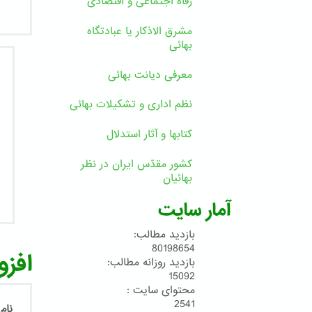
رفاه اجتماعی و اقتصادی
مشرق الاذکار یا عبادتگاه
بهائی
معرفی دیانت بهائی
نظم اداری و تشکیلات بهائی
کتابها و آثار استدلال
کشور مقدّس ایران در نظر
بهائیان
آمار سایت
بازدید مطالب:
80198654
افزو
بازدید روزانه مطالب:
15092
محتوای سایت :
2541
نام