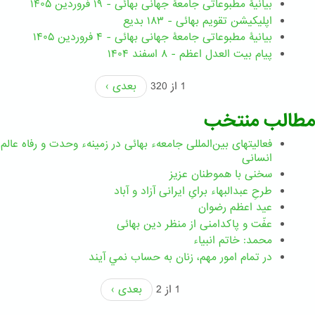
بیانیۀ مطبوعاتی جامعۀ جهانی بهائی - ۱۹ فروردین ۱۴۰۵
اپلیکیشن تقویم بهائی - ۱۸۳ بدیع
بیانیۀ مطبوعاتی جامعۀ جهانی بهائی - ۴ فروردین ۱۴۰۵
پیام بیت العدل اعظم - ۸ اسفند ۱۴۰۴
1 از 320
بعدی ›
مطالب منتخب
فعالیتهای بین‌المللی جامعهء بهائی در زمینهء وحدت و رفاه عالم
انسانی
سخنی با هموطنان عزیز
طرحِ عبدالبهاء برایِ ایرانی آزاد و آباد
عید اعظم رضوان
عفّت و پاکدامنی از منظر دین بهائی
محمد: خاتم انبیاء
در تمام امور مهم،‌ زنان به حساب نمي آيند
1 از 2
بعدی ›