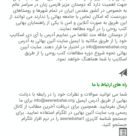
جهت اهمیت دارد که دوستان عزیز فارسی زبان در سراسر عالم
به خصوص در کشور مقدس ایران در تمام شهرها و روستاهای
دوردست که امکان تماس با جامعه بهائی را ندارند می توانند از
این طریق به صورت آنلاین و امن با یکی از راهنمایان بهایی
کتب روحی را در گروه مطالعه نمایند.
از دوستان علاقه مند تقاضا می نماییم آدرس یا آی دی اسکایپ
خود را از طریق مکاتبه با ایمیل سایت آئین بهائی به آدرس
info@aeenebahai.org در اختیار ما قرار دهند. سایت آیین
بهائی نحوه شروع دوره مطالعات کتب روحی را از طریق
اسکایپ با شما هماهنگ خواهد نمود.
راه های ارتباط با ما
شما می توانید سوالات و نظرات خود را در رابطه با دیانت
بهایی از طریق آدرس ایمیل info@aeenebahai.org برای ما
ارسال بفرمایید. همچنین برای دریافت آخرین مطالب از کانال
رسمی وب سایت آئین بهایی در تلگرام استفاده نمایید. برای
جستجو شناسه کاربری aeenebahai1 را در نرم افزار تلگرام
جستجو کنید.