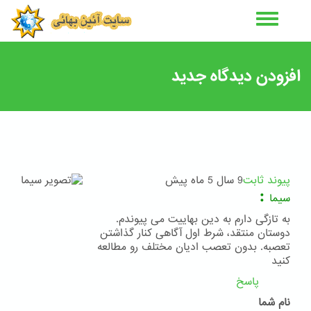
رفتن
به
محتوای
اصلی
افزودن دیدگاه جدید
پیوند ثابت
9 سال 5 ماه پیش
:
سیما
به تازگی دارم به دین بهاییت می پیوندم.
دوستان منتقد، شرط اول آگاهی کنار گذاشتن
تعصبه. بدون تعصب ادیان مختلف رو مطالعه
کنید
پاسخ
نام شما